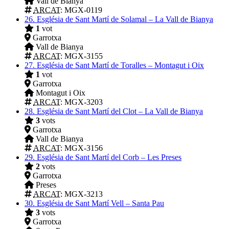
Vall de Bianya
ARCAT
: MGX-0119
26.
Església de Sant Martí de Solamal – La Vall de Bianya
1
vot
Garrotxa
Vall de Bianya
ARCAT
: MGX-3155
27.
Església de Sant Martí de Toralles – Montagut i Oix
1
vot
Garrotxa
Montagut i Oix
ARCAT
: MGX-3203
28.
Església de Sant Martí del Clot – La Vall de Bianya
3
vots
Garrotxa
Vall de Bianya
ARCAT
: MGX-3156
29.
Església de Sant Martí del Corb – Les Preses
2
vots
Garrotxa
Preses
ARCAT
: MGX-3213
30.
Església de Sant Martí Vell – Santa Pau
3
vots
Garrotxa