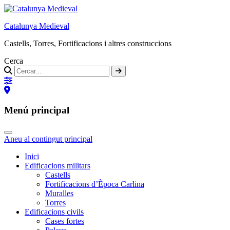
Catalunya Medieval
Castells, Torres, Fortificacions i altres construccions
Cerca
Menú principal
Aneu al contingut principal
Inici
Edificacions militars
Castells
Fortificacions d’Època Carlina
Muralles
Torres
Edificacions civils
Cases fortes