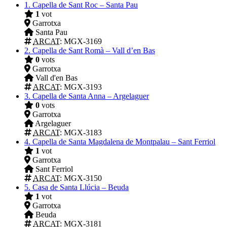
1.
Capella de Sant Roc – Santa Pau
1
vot
Garrotxa
Santa Pau
ARCAT
: MGX-3169
2.
Capella de Sant Romà – Vall d’en Bas
0
vots
Garrotxa
Vall d'en Bas
ARCAT
: MGX-3193
3.
Capella de Santa Anna – Argelaguer
0
vots
Garrotxa
Argelaguer
ARCAT
: MGX-3183
4.
Capella de Santa Magdalena de Montpalau – Sant Ferriol
1
vot
Garrotxa
Sant Ferriol
ARCAT
: MGX-3150
5.
Casa de Santa Llúcia – Beuda
1
vot
Garrotxa
Beuda
ARCAT
: MGX-3181