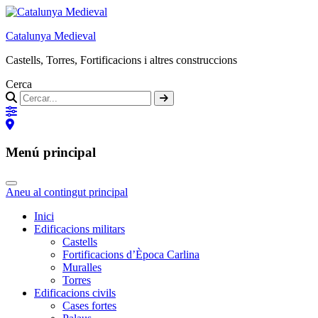
Catalunya Medieval
Castells, Torres, Fortificacions i altres construccions
Cerca
Menú principal
Aneu al contingut principal
Inici
Edificacions militars
Castells
Fortificacions d’Època Carlina
Muralles
Torres
Edificacions civils
Cases fortes