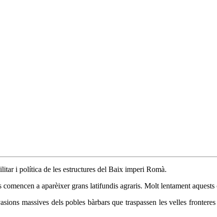
litar i política de les estructures del Baix imperi Romà.
s comencen a aparèixer grans latifundis agraris. Molt lentament aquests c
vasions massives dels pobles bàrbars que traspassen les velles frontere