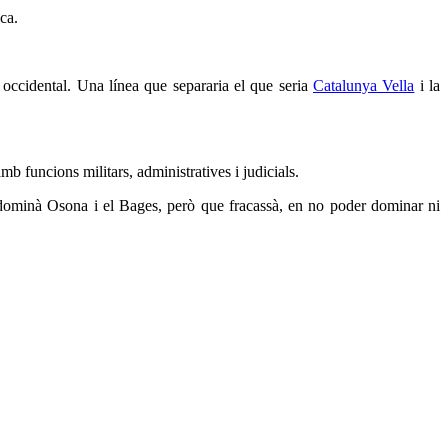
ca.
 occidental. Una línea que separaria el que seria
Catalunya Vella
i la
mb funcions militars, administratives i judicials.
e dominà Osona i el Bages, però que fracassà, en no poder dominar ni