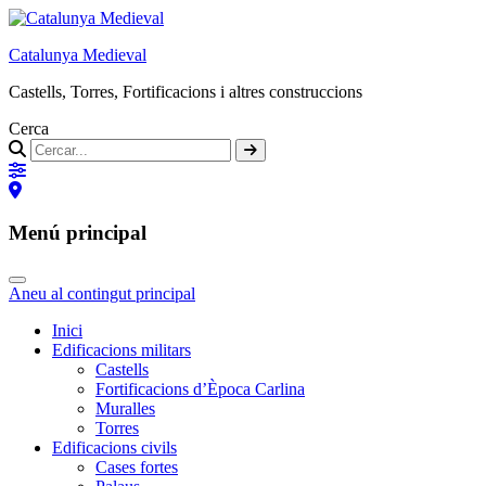
Catalunya Medieval
Castells, Torres, Fortificacions i altres construccions
Cerca
Menú principal
Aneu al contingut principal
Inici
Edificacions militars
Castells
Fortificacions d’Època Carlina
Muralles
Torres
Edificacions civils
Cases fortes