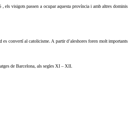
6 , els visigots passen a ocupar aquesta província i amb altres dominis
d es convertí al catolicisme. A partir d’aleshores foren molt importants
satges de Barcelona, als segles XI – XII.