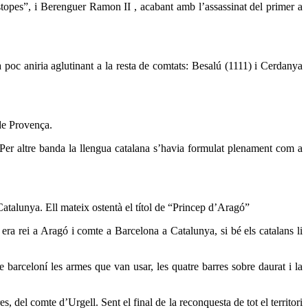
topes”, i Berenguer Ramon II , acabant amb l’assassinat del primer a
 poc aniria aglutinant a la resta de comtats: Besalú (1111) i Cerdanya
de Provença.
Per altre banda la llengua catalana s’havia formulat plenament com a
alunya. Ell mateix ostentà el títol de “Princep d’Aragó”
 era rei a Aragó i comte a Barcelona a Catalunya, si bé els catalans li
e barceloní les armes que van usar, les quatre barres sobre daurat i la
 del comte d’Urgell. Sent el final de la reconquesta de tot el territori