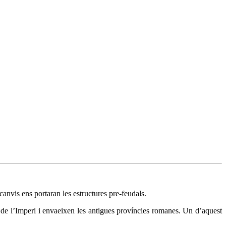
anvis ens portaran les estructures pre-feudals.
s de l’Imperi i envaeixen les antigues províncies romanes. Un d’aquest