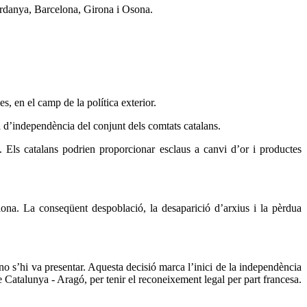
rdanya, Barcelona, Girona i Osona.
s, en el camp de la política exterior.
a d’independència del conjunt dels comtats catalans.
es. Els catalans podrien proporcionar esclaus a canvi d’or i productes
ona. La conseqüent despoblació, la desaparició d’arxius i la pèrdua
 no s’hi va presentar. Aquesta decisió marca l’inici de la independència
e Catalunya - Aragó, per tenir el reconeixement legal per part francesa.