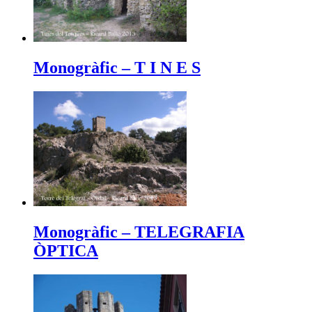
Monogràfic – T I N E S
Monogràfic – TELEGRAFIA
ÒPTICA