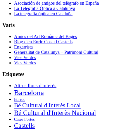
Asociación de amigos del telègrafo en España
La Telegrafia Òptica a Catalunya
La telegrafia óptica en Cataluña
Varis
Amics del Art Romànic del Bages
Blog d'en Enric Costa i Castells
Engarrista
Generalitat de Catalunya – Patrimoni Cultural
Vies Verdes
Vies Verdes
Etiquetes
Altres llocs d'interès
Barcelona
Barroc
Bé Cultural d'Interès Local
Bé Cultural d'Interès Nacional
Cases Fortes
Castells