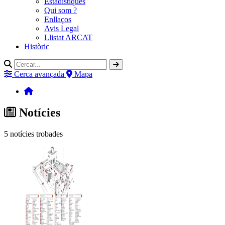
Estadístiques
Qui som ?
Enllaços
Avis Legal
Llistat ARCAT
Històric
Cerca avançada
Mapa
Notícies
5
notícies trobades