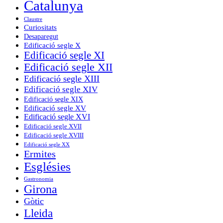
Catalunya
Claustre
Curiositats
Desaparegut
Edificació segle X
Edificació segle XI
Edificació segle XII
Edificació segle XIII
Edificació segle XIV
Edificació segle XIX
Edificació segle XV
Edificació segle XVI
Edificació segle XVII
Edificació segle XVIII
Edificació segle XX
Ermites
Esglésies
Gastronomia
Girona
Gòtic
Lleida