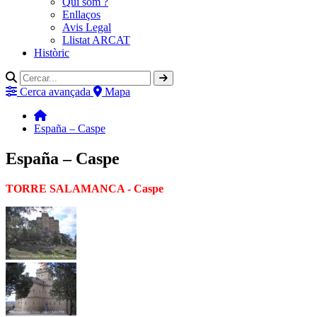
Qui som ?
Enllaços
Avis Legal
Llistat ARCAT
Històric
Cerca avançada
Mapa
España – Caspe
España – Caspe
TORRE SALAMANCA - Caspe