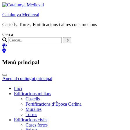
Catalunya Medieval
Castells, Torres, Fortificacions i altres construccions
Cerca
Menú principal
Aneu al contingut principal
Inici
Edificacions militars
Castells
Fortificacions d’Època Carlina
Muralles
Torres
Edificacions civils
Cases fortes