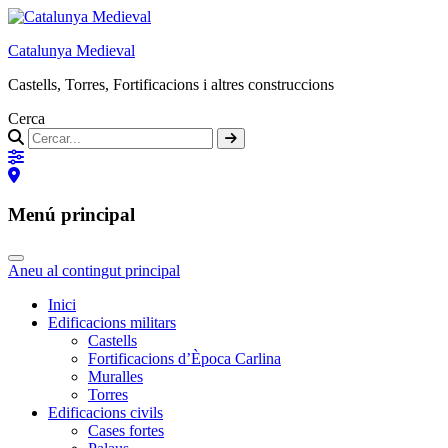
Catalunya Medieval
Castells, Torres, Fortificacions i altres construccions
Cerca
Menú principal
Aneu al contingut principal
Inici
Edificacions militars
Castells
Fortificacions d’Època Carlina
Muralles
Torres
Edificacions civils
Cases fortes