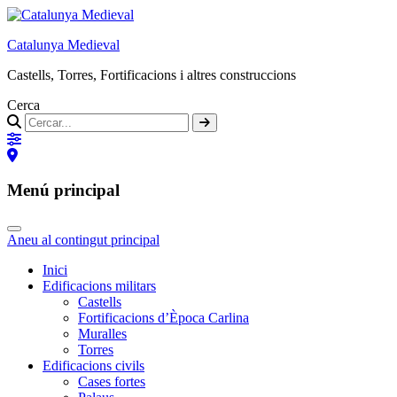
Catalunya Medieval
Castells, Torres, Fortificacions i altres construccions
Cerca
Menú principal
Aneu al contingut principal
Inici
Edificacions militars
Castells
Fortificacions d’Època Carlina
Muralles
Torres
Edificacions civils
Cases fortes