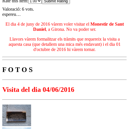
Rate this item:
Submit Rating
Valoració: 6 vots.
espereu…
El dia 4 de juny de 2016 vàrem voler visitar el
Monestir de Sant
Daniel
, a Girona. No va poder ser.
Llavors vàrem formalitzar els tràmits que requereix la visita a
aquesta casa (que detallem una mica més endavant) i el dia 01
d'octubre de 2016 hi vàrem tornar.
F O T O S
Visita del dia 04/06/2016