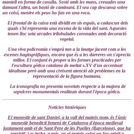
mantell en forma de casulla. Sosté amb les mans, creuades una
damunt l'altra, un bastó de caminant. El seu cap descansa sobre
un coixí, mentre els peus ho fan en una roca.
El frontal de la caixa està dividit en sis espais, a cadascun dels
quals s'hi representa una escena de la vida del sant. Aquestes
tenen lloc sota arcades trilobulades coronades amb decoració
vegetal.
Una viva policromia s'emprà tan a la imatge jacent com a les
escenes hagiogràfiques, encara que és a les darreres on s'aprecia
millor. El conjunt és proper a les formes practicades per
l'escultura gòtica catalana de meitat s.XV d'un accentuat
idealisme però amb una creixent atenció als problemes en la
representació de la figura humana.
La iconografia no presenta novetats respecte a la majora de
sepulcres monumentals realitzats durant l'època gòtica.
Notícies històriques
El monestir de sant Daniel, a la vall del mateix nom, és l'únic
monestir benedictí femení de Catalunya d'època medieval
juntament amb el de Sant Pere de les Puelles (Barcelona), que ha
persistit, i es troba, a més, en el mateix solar on fou erigit a