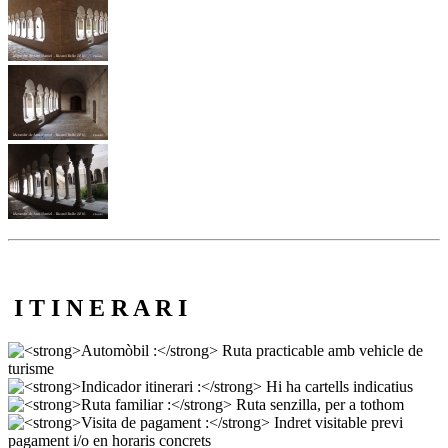
I T I N E R A R I