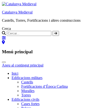
Catalunya Medieval
Castells, Torres, Fortificacions i altres construccions
Cerca
Menú principal
Aneu al contingut principal
Inici
Edificacions militars
Castells
Fortificacions d’Època Carlina
Muralles
Torres
Edificacions civils
Cases fortes