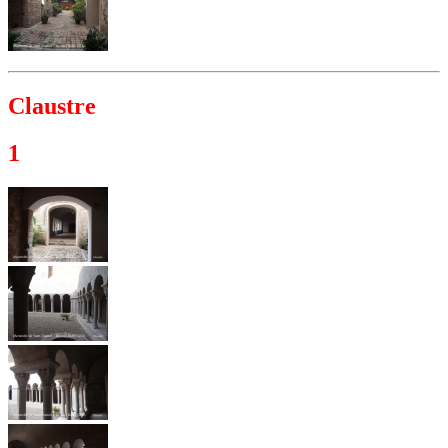
Claustre
1