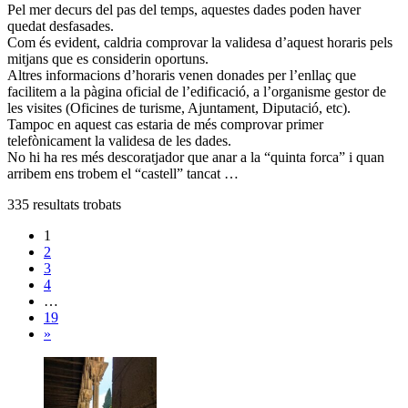
Pel mer decurs del pas del temps, aquestes dades poden haver
quedat desfasades.
Com és evident, caldria comprovar la validesa d’aquest horaris pels
mitjans que es considerin oportuns.
Altres informacions d’horaris venen donades per l’enllaç que
facilitem a la pàgina oficial de l’edificació, a l’organisme gestor de
les visites (Oficines de turisme, Ajuntament, Diputació, etc).
Tampoc en aquest cas estaria de més comprovar primer
telefònicament la validesa de les dades.
No hi ha res més descoratjador que anar a la “quinta forca” i quan
arribem ens trobem el “castell” tancat …
335
resultats trobats
1
2
3
4
…
19
»