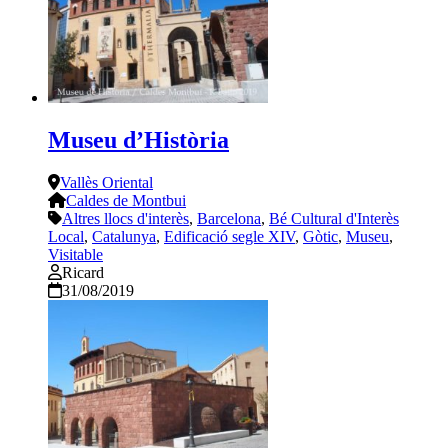
Museu d’Història
Vallès Oriental
Caldes de Montbui
Altres llocs d'interès
,
Barcelona
,
Bé Cultural d'Interès
Local
,
Catalunya
,
Edificació segle XIV
,
Gòtic
,
Museu
,
Visitable
Ricard
31/08/2019