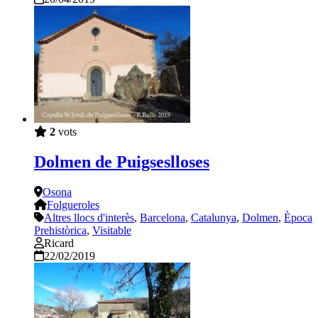
2
vots
Dolmen de Puigseslloses
Osona
Folgueroles
Altres llocs d'interès
,
Barcelona
,
Catalunya
,
Dolmen
,
Època
Prehistòrica
,
Visitable
Ricard
22/02/2019