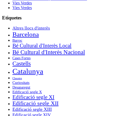
Vies Verdes
Vies Verdes
Etiquetes
Altres llocs d'interès
Barcelona
Barroc
Bé Cultural d'Interès Local
Bé Cultural d'Interès Nacional
Cases Fortes
Castells
Catalunya
Claustre
Curiositats
Desaparegut
Edificació segle X
Edificació segle XI
Edificació segle XII
Edificació segle XIII
Edificació segle XIV