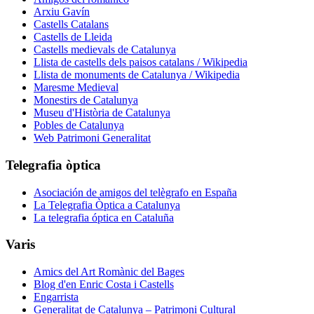
Arxiu Gavín
Castells Catalans
Castells de Lleida
Castells medievals de Catalunya
Llista de castells dels paisos catalans / Wikipedia
Llista de monuments de Catalunya / Wikipedia
Maresme Medieval
Monestirs de Catalunya
Museu d'Història de Catalunya
Pobles de Catalunya
Web Patrimoni Generalitat
Telegrafia òptica
Asociación de amigos del telègrafo en España
La Telegrafia Òptica a Catalunya
La telegrafia óptica en Cataluña
Varis
Amics del Art Romànic del Bages
Blog d'en Enric Costa i Castells
Engarrista
Generalitat de Catalunya – Patrimoni Cultural