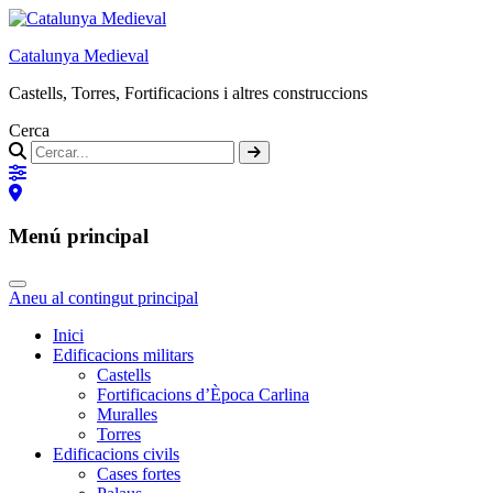
Catalunya Medieval
Castells, Torres, Fortificacions i altres construccions
Cerca
Menú principal
Aneu al contingut principal
Inici
Edificacions militars
Castells
Fortificacions d’Època Carlina
Muralles
Torres
Edificacions civils
Cases fortes