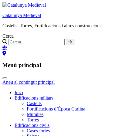
Catalunya Medieval
Castells, Torres, Fortificacions i altres construccions
Cerca
Menú principal
Aneu al contingut principal
Inici
Edificacions militars
Castells
Fortificacions d’Època Carlina
Muralles
Torres
Edificacions civils
Cases fortes