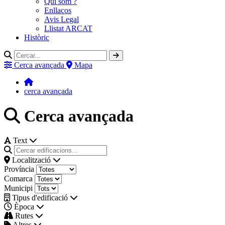
Qui som ?
Enllaços
Avis Legal
Llistat ARCAT
Històric
Cerca avançada
Mapa
cerca avançada
Cerca avançada
Text
Localització
Província
Comarca
Municipi
Tipus d'edificació
Època
Rutes
Altres