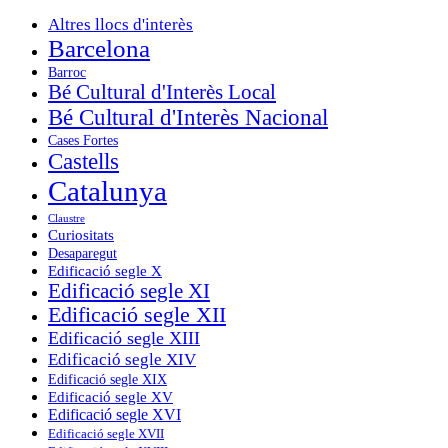
Altres llocs d'interès
Barcelona
Barroc
Bé Cultural d'Interès Local
Bé Cultural d'Interès Nacional
Cases Fortes
Castells
Catalunya
Claustre
Curiositats
Desaparegut
Edificació segle X
Edificació segle XI
Edificació segle XII
Edificació segle XIII
Edificació segle XIV
Edificació segle XIX
Edificació segle XV
Edificació segle XVI
Edificació segle XVII