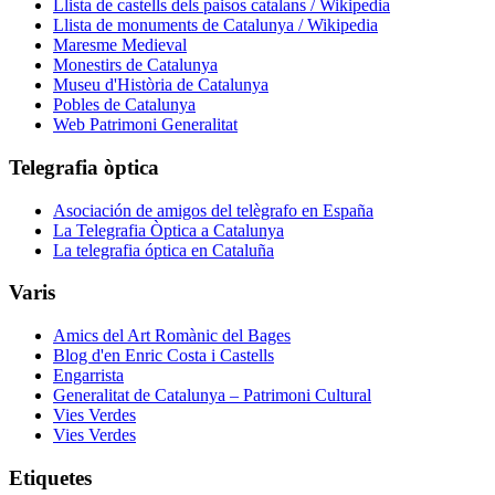
Llista de castells dels paisos catalans / Wikipedia
Llista de monuments de Catalunya / Wikipedia
Maresme Medieval
Monestirs de Catalunya
Museu d'Història de Catalunya
Pobles de Catalunya
Web Patrimoni Generalitat
Telegrafia òptica
Asociación de amigos del telègrafo en España
La Telegrafia Òptica a Catalunya
La telegrafia óptica en Cataluña
Varis
Amics del Art Romànic del Bages
Blog d'en Enric Costa i Castells
Engarrista
Generalitat de Catalunya – Patrimoni Cultural
Vies Verdes
Vies Verdes
Etiquetes