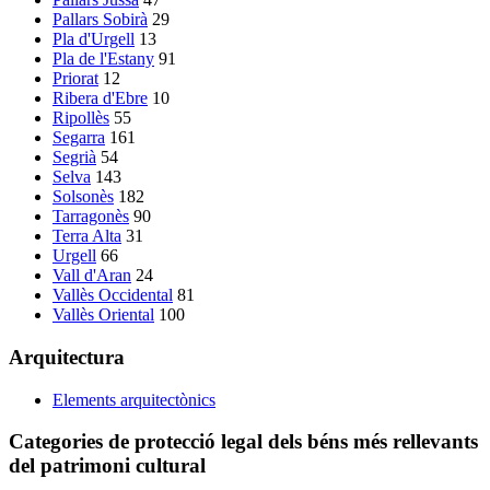
Pallars Sobirà
29
Pla d'Urgell
13
Pla de l'Estany
91
Priorat
12
Ribera d'Ebre
10
Ripollès
55
Segarra
161
Segrià
54
Selva
143
Solsonès
182
Tarragonès
90
Terra Alta
31
Urgell
66
Vall d'Aran
24
Vallès Occidental
81
Vallès Oriental
100
Arquitectura
Elements arquitectònics
Categories de protecció legal dels béns més rellevants
del patrimoni cultural