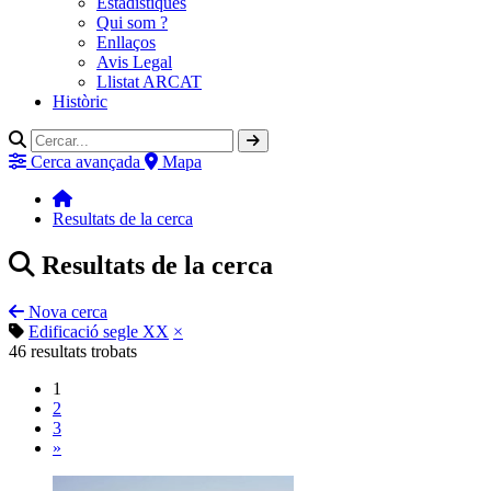
Estadístiques
Qui som ?
Enllaços
Avis Legal
Llistat ARCAT
Històric
Cerca avançada
Mapa
Resultats de la cerca
Resultats de la cerca
Nova cerca
Edificació segle XX
×
46
resultats trobats
1
2
3
»