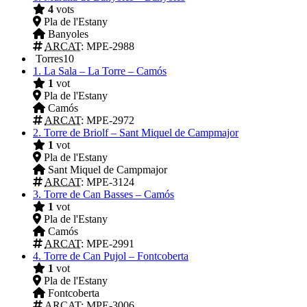
4
vots
Pla de l'Estany
Banyoles
ARCAT
: MPE-2988
Torres
10
1.
La Sala – La Torre – Camós
1
vot
Pla de l'Estany
Camós
ARCAT
: MPE-2972
2.
Torre de Briolf – Sant Miquel de Campmajor
1
vot
Pla de l'Estany
Sant Miquel de Campmajor
ARCAT
: MPE-3124
3.
Torre de Can Basses – Camós
1
vot
Pla de l'Estany
Camós
ARCAT
: MPE-2991
4.
Torre de Can Pujol – Fontcoberta
1
vot
Pla de l'Estany
Fontcoberta
ARCAT
: MPE-3006