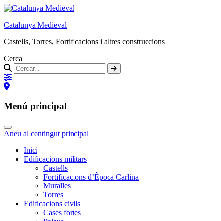
Catalunya Medieval
Castells, Torres, Fortificacions i altres construccions
Cerca
Menú principal
Aneu al contingut principal
Inici
Edificacions militars
Castells
Fortificacions d’Època Carlina
Muralles
Torres
Edificacions civils
Cases fortes