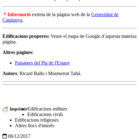
* Informació
extreta de la pàgina web de la
Generalitat de
Catalunya
.
Edificacions properes:
Veure el mapa de Google d’aquesta mateixa
pàgina.
Altres pàgines
:
Paisatges del Pla de l'Estany
Autors
: Ricard Ballo i Montserrat Tañá.
Edificacions militars
Imprimir
Edificacions civils
Edificacions religioses
Altres llocs d'interés
06/12/2017