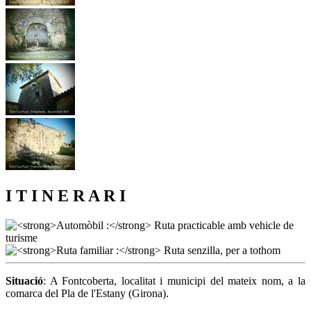
I T I N E R A R I
Situació
: A Fontcoberta, localitat i municipi del mateix nom, a la
comarca del Pla de l'Estany (Girona).