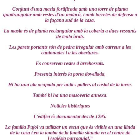
Conjunt d'una masia fortificada amb una torre de planta
quadrangular amb restes d'un matacà, i amb torretes de defensa a
la façana sud de la casa.
La masia és de planta rectangular amb la coberta a dues vessants
de teula àrab.
Les parets portants són de pedra irregular amb carreus a les
cantonades i a les obertures.
Es conserven restes d'arrebossats.
Presenta interès la porta dovellada.
Hi ha una ala ocupada per antics pallers al costat de la torre.
També hi ha una masoveria annexa
.
Notícies històriques
L'edifici és documentat des de 1295.
La família Pujol va utilitzar un escut que és visible en una llinda
de la casa i en la tomba de la família situada en el centre de
l'església parroquial.”