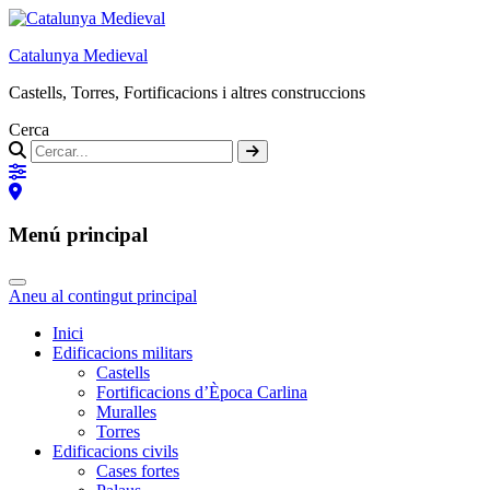
Catalunya Medieval
Castells, Torres, Fortificacions i altres construccions
Cerca
Menú principal
Aneu al contingut principal
Inici
Edificacions militars
Castells
Fortificacions d’Època Carlina
Muralles
Torres
Edificacions civils
Cases fortes