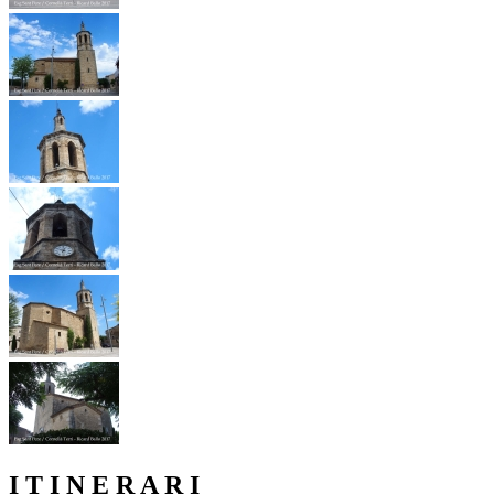
I T I N E R A R I