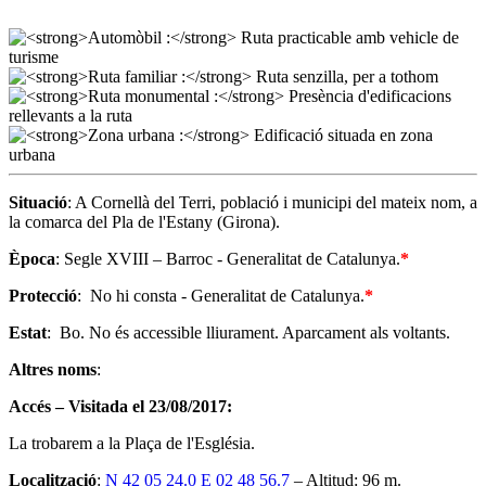
Situació
: A Cornellà del Terri, població i municipi del mateix nom, a
la comarca del Pla de l'Estany (Girona).
Època
: Segle XVIII – Barroc - Generalitat de Catalunya.
*
Protecció
: No hi consta - Generalitat de Catalunya.
*
Estat
: Bo. No és accessible lliurament. Aparcament als voltants.
Altres noms
:
Accés – Visitada el 23/08/2017:
La trobarem a la Plaça de l'Església.
Localització
:
N 42 05 24.0 E 02 48 56.7
– Altitud: 96 m.