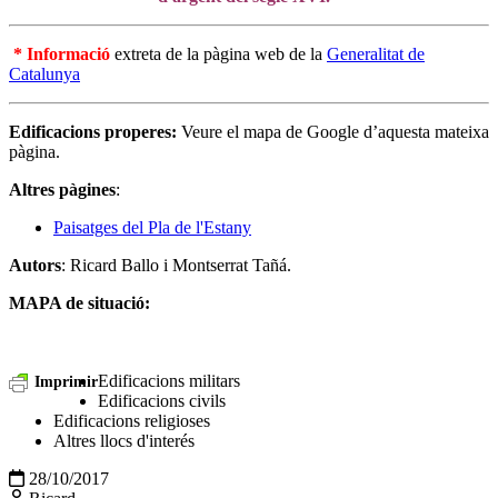
*
Informació
extreta de la pàgina web de la
Generalitat de
Catalunya
Edificacions properes:
Veure el mapa de Google d’aquesta mateixa
pàgina.
Altres pàgines
:
Paisatges del Pla de l'Estany
Autors
: Ricard Ballo i Montserrat Tañá.
MAPA de situació:
Edificacions militars
Imprimir
Edificacions civils
Edificacions religioses
Altres llocs d'interés
28/10/2017