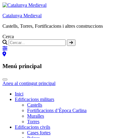
Catalunya Medieval
Castells, Torres, Fortificacions i altres construccions
Cerca
Menú principal
Aneu al contingut principal
Inici
Edificacions militars
Castells
Fortificacions d’Època Carlina
Muralles
Torres
Edificacions civils
Cases fortes