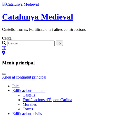
Catalunya Medieval
Castells, Torres, Fortificacions i altres construccions
Cerca
Menú principal
Aneu al contingut principal
Inici
Edificacions militars
Castells
Fortificacions d’Època Carlina
Muralles
Torres
Edificacions civils