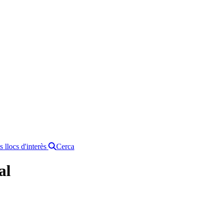
s llocs d'interès
Cerca
al