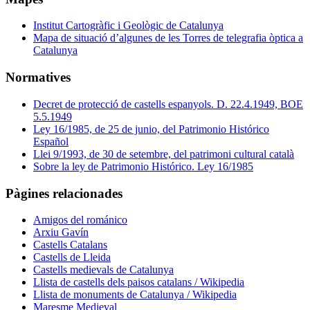
Institut Cartogràfic i Geològic de Catalunya
Mapa de situació d’algunes de les Torres de telegrafia òptica a
Catalunya
Normatives
Decret de protecció de castells espanyols. D. 22.4.1949, BOE
5.5.1949
Ley 16/1985, de 25 de junio, del Patrimonio Histórico
Español
Llei 9/1993, de 30 de setembre, del patrimoni cultural català
Sobre la ley de Patrimonio Histórico. Ley 16/1985
Pàgines relacionades
Amigos del románico
Arxiu Gavín
Castells Catalans
Castells de Lleida
Castells medievals de Catalunya
Llista de castells dels paisos catalans / Wikipedia
Llista de monuments de Catalunya / Wikipedia
Maresme Medieval