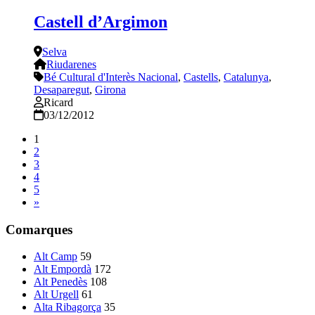
Castell d’Argimon
Selva
Riudarenes
Bé Cultural d'Interès Nacional
,
Castells
,
Catalunya
,
Desaparegut
,
Girona
Ricard
03/12/2012
1
2
3
4
5
»
Comarques
Alt Camp
59
Alt Empordà
172
Alt Penedès
108
Alt Urgell
61
Alta Ribagorça
35