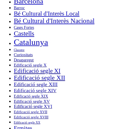
Barcelona
Barroc
Bé Cultural d'Interès Local
Bé Cultural d'Interès Nacional
Cases Fortes
Castells
Catalunya
Claustre
Curiositats
Desaparegut
Edificació segle X
Edificació segle XI
Edificació segle XII
Edificació segle XIII
Edificació segle XIV
Edificació segle XIX
Edificació segle XV
Edificació segle XVI
Edificació segle XVII
Edificació segle XVIII
Edificació segle XX
Ermites