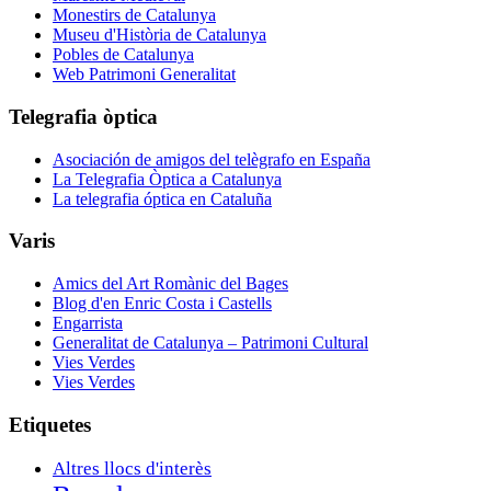
Monestirs de Catalunya
Museu d'Història de Catalunya
Pobles de Catalunya
Web Patrimoni Generalitat
Telegrafia òptica
Asociación de amigos del telègrafo en España
La Telegrafia Òptica a Catalunya
La telegrafia óptica en Cataluña
Varis
Amics del Art Romànic del Bages
Blog d'en Enric Costa i Castells
Engarrista
Generalitat de Catalunya – Patrimoni Cultural
Vies Verdes
Vies Verdes
Etiquetes
Altres llocs d'interès