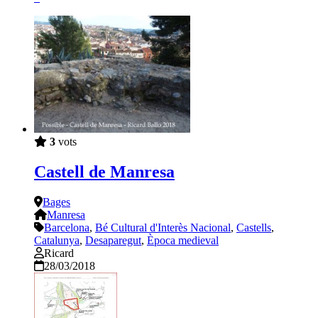
3
vots
Castell de Manresa
Bages
Manresa
Barcelona
,
Bé Cultural d'Interès Nacional
,
Castells
,
Catalunya
,
Desaparegut
,
Època medieval
Ricard
28/03/2018