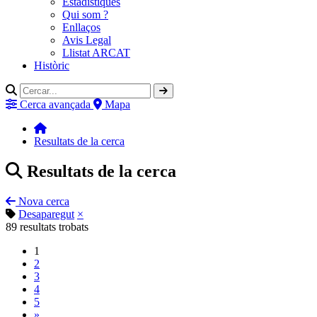
Estadístiques
Qui som ?
Enllaços
Avis Legal
Llistat ARCAT
Històric
Cerca avançada
Mapa
Resultats de la cerca
Resultats de la cerca
Nova cerca
Desaparegut
×
89
resultats trobats
1
2
3
4
5
»