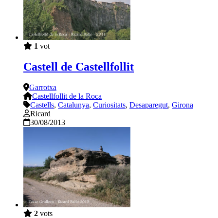
1
vot
Castell de Castellfollit
Garrotxa
Castellfollit de la Roca
Castells
,
Catalunya
,
Curiositats
,
Desaparegut
,
Girona
Ricard
30/08/2013
2
vots