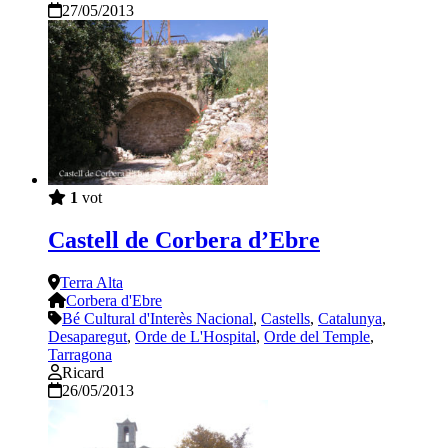
27/05/2013
1
vot
Castell de Corbera d’Ebre
Terra Alta
Corbera d'Ebre
Bé Cultural d'Interès Nacional
,
Castells
,
Catalunya
,
Desaparegut
,
Orde de L'Hospital
,
Orde del Temple
,
Tarragona
Ricard
26/05/2013