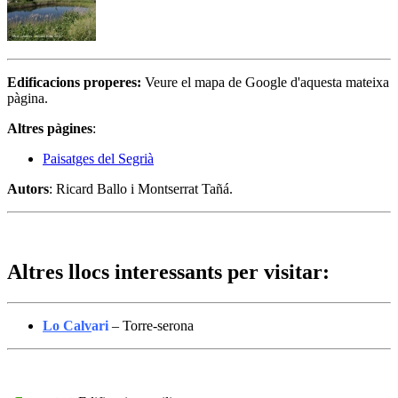
Edificacions properes
:
Veure el mapa de Google d'aquesta mateixa
pàgina.
Altres pàgines
:
Paisatges del Segrià
Autors
: Ricard Ballo i Montserrat Tañá.
Altres llocs interessants per visitar:
Lo Calv
ari
– Torre-serona