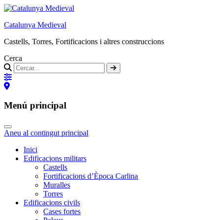
Catalunya Medieval
Castells, Torres, Fortificacions i altres construccions
Cerca
Menú principal
Aneu al contingut principal
Inici
Edificacions militars
Castells
Fortificacions d’Època Carlina
Muralles
Torres
Edificacions civils
Cases fortes