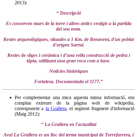
2013):
“ Descripció
Es conserven murs de la torre i altres antics vestigis a la partida
del seu nom.
Restes arqueològiques, situades a 1 Km. de Benavent, d'un poblat
d'origen Sarraí.
Restes de sitges i ceràmica i d'una vella construcció de pedra i
tàpia, utilitzant una gran roca com a base.
Notícies històriques
Fortalesa. Documentada el 1177.”
Per complementar una mica aquesta
minsa informació,
ens
complau extreure de la pàgina web de wikipedia,
corresponent a
la Grallera
, el següent fragment d'informació
(Maig 2012):
“ La Grallera en l'actualitat
Avui La Grallera es un lloc del terme municipal de Torrefarrera, i