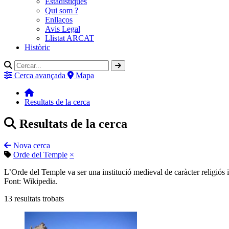
Estadístiques
Qui som ?
Enllaços
Avis Legal
Llistat ARCAT
Històric
Cerca avançada
Mapa
Resultats de la cerca
Resultats de la cerca
Nova cerca
Orde del Temple
×
L’Orde del Temple va ser una institució medieval de caràcter religiós 
Font: Wikipedia.
13
resultats trobats