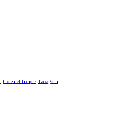
l
,
Orde del Temple
,
Tarragona