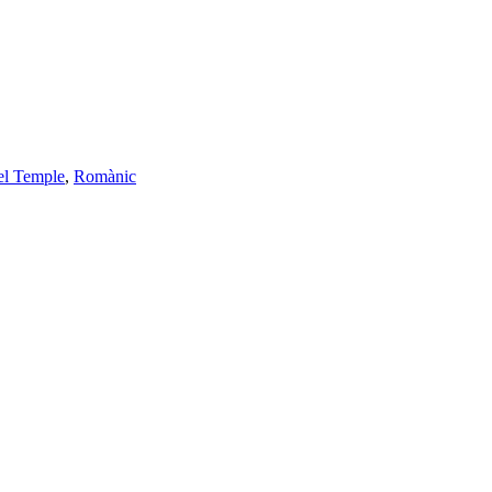
el Temple
,
Romànic