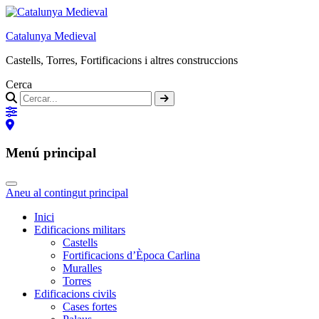
Catalunya Medieval
Castells, Torres, Fortificacions i altres construccions
Cerca
Menú principal
Aneu al contingut principal
Inici
Edificacions militars
Castells
Fortificacions d’Època Carlina
Muralles
Torres
Edificacions civils
Cases fortes