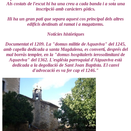
Als costats de l'escut hi ha una creu a cada banda i a sota una
inscripció amb caràcters gòtics.
Hi ha un gran pati que separa aquest cos principal dels altres
edificis destinats al ramat i a magatzems.
Notícies històriques
Documentat el 1209. La "domus militie de Aquaviva" del 1245,
amb capella dedicada a santa Magdalena, es convertí, després del
mal borràs templer, en la "domus hospitaleris ierosolimitani de
Aquaviva" del 1362. L'església parroquial d'Aiguaviva està
dedicada a la degollació de Sant Joan Baptista. El canvi
d'advocació es va fer cap el 1246."