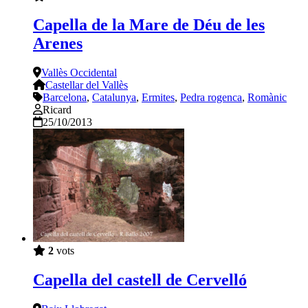
Capella de la Mare de Déu de les
Arenes
Vallès Occidental
Castellar del Vallès
Barcelona
,
Catalunya
,
Ermites
,
Pedra rogenca
,
Romànic
Ricard
25/10/2013
2
vots
Capella del castell de Cervelló