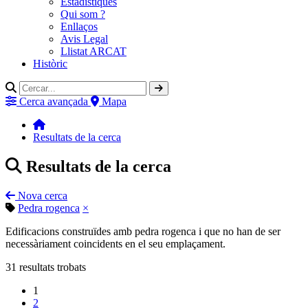
Estadístiques
Qui som ?
Enllaços
Avis Legal
Llistat ARCAT
Històric
Cerca avançada
Mapa
Resultats de la cerca
Resultats de la cerca
Nova cerca
Pedra rogenca
×
Edificacions construïdes amb pedra rogenca i que no han de ser
necessàriament coincidents en el seu emplaçament.
31
resultats trobats
1
2