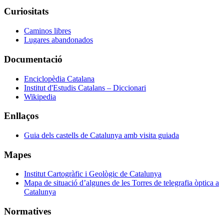
Curiositats
Caminos libres
Lugares abandonados
Documentació
Enciclopèdia Catalana
Institut d'Estudis Catalans – Diccionari
Wikipedia
Enllaços
Guia dels castells de Catalunya amb visita guiada
Mapes
Institut Cartogràfic i Geològic de Catalunya
Mapa de situació d’algunes de les Torres de telegrafia òptica a
Catalunya
Normatives