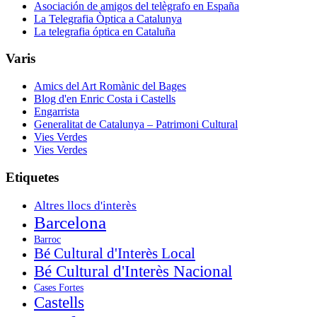
Asociación de amigos del telègrafo en España
La Telegrafia Òptica a Catalunya
La telegrafia óptica en Cataluña
Varis
Amics del Art Romànic del Bages
Blog d'en Enric Costa i Castells
Engarrista
Generalitat de Catalunya – Patrimoni Cultural
Vies Verdes
Vies Verdes
Etiquetes
Altres llocs d'interès
Barcelona
Barroc
Bé Cultural d'Interès Local
Bé Cultural d'Interès Nacional
Cases Fortes
Castells