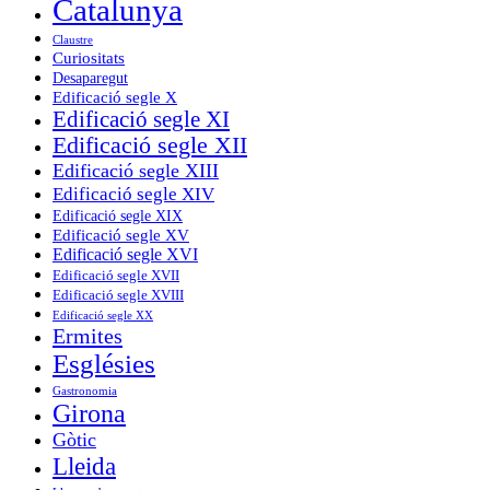
Catalunya
Claustre
Curiositats
Desaparegut
Edificació segle X
Edificació segle XI
Edificació segle XII
Edificació segle XIII
Edificació segle XIV
Edificació segle XIX
Edificació segle XV
Edificació segle XVI
Edificació segle XVII
Edificació segle XVIII
Edificació segle XX
Ermites
Esglésies
Gastronomia
Girona
Gòtic
Lleida