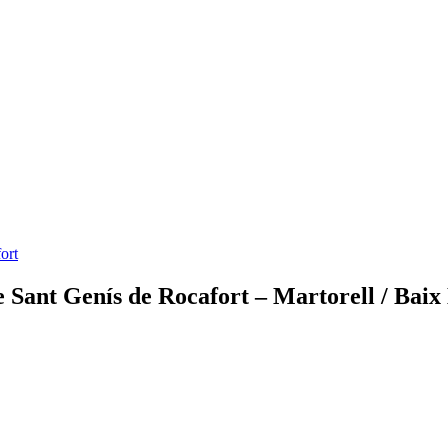
ort
e Sant Genís de Rocafort – Martorell / Baix