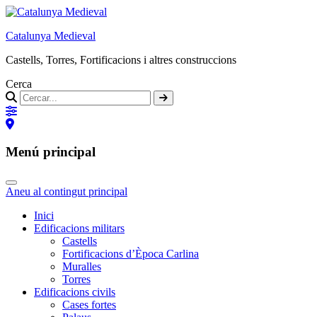
Catalunya Medieval
Castells, Torres, Fortificacions i altres construccions
Cerca
Menú principal
Aneu al contingut principal
Inici
Edificacions militars
Castells
Fortificacions d’Època Carlina
Muralles
Torres
Edificacions civils
Cases fortes