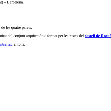
at) – Barcelona.
 de les quatre parets.
itat del conjunt arquitectònic format per les restes del
castell de Rocaf
tserrat
, al fons.