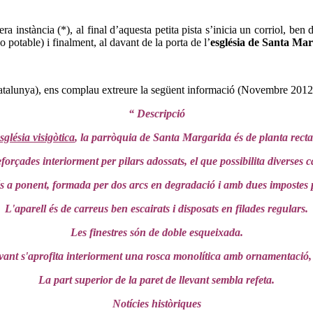
a instància (*), al final d’aquesta petita pista s’inicia un corriol, be
 potable) i finalment, al davant de la porta de l’
església de Santa Mar
 Catalunya), ens complau extreure la següent informació (Novembre 2012
“ Descripció
glésia visigòtica
, la parròquia de Santa Margarida és de planta rectan
forçades interiorment per pilars adossats, el que possibilita diverses c
s a ponent, formada per dos arcs en degradació i amb dues impostes
L'aparell és de carreus ben escairats i disposats en filades regulars.
Les finestres són de doble esqueixada.
levant s'aprofita interiorment una rosca monolítica amb ornamentació, 
La part superior de la paret de llevant sembla refeta.
Notícies històriques