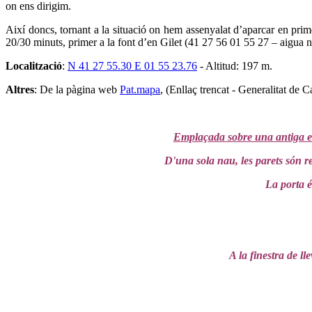
on ens dirigim.
Així doncs, tornant a la situació on hem assenyalat d’aparcar en primer
20/30 minuts, primer a la font d’en Gilet (41 27 56 01 55 27 – aigua no
Localització
:
N 41 27 55.30 E 01 55 23.76
- Altitud: 197 m.
Altres
: De la pàgina web
Pat.mapa
, (Enllaç trencat - Generalitat de
Emplaçada sobre una antiga es
D'una sola nau, les parets són re
La porta é
A la finestra de l