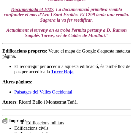
Documentada el 1027
. La documentació primitiva sembla
confondre el mas d'Arn i Sant Fruitós. El 1299 tenia una ermita.
Sagrera la va fer reedificar.
Actualment el terreny on es troba l'ermita pertany a D. Ramon
Sagalés Torras, veí de Caldes de Montbui.”
Edificacions properes
:
Veure el mapa de Google d'aquesta mateixa
pàgina.
El recorregut per accedir a aquesta edificació, és també lloc de
pas per accedir a la
Torre Roja
Altres pàgines
:
Paisatges del Vallès Occidental
Autors
: Ricard Ballo i Montserrat Tañá.
Imprimir
Edificacions militars
Edificacions civils