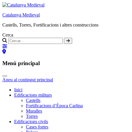
Catalunya Medieval
Castells, Torres, Fortificacions i altres construccions
Cerca
Menú principal
Aneu al contingut principal
Inici
Edificacions militars
Castells
Fortificacions d’Època Carlina
Muralles
Torres
Edificacions civils
Cases fortes