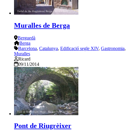
Muralles de Berga
Berguedà
Berga
Barcelona
,
Catalunya
,
Edificació segle XIV
,
Gastronomia
,
Muralles
Ricard
09/11/2014
Pont de Riugrèixer