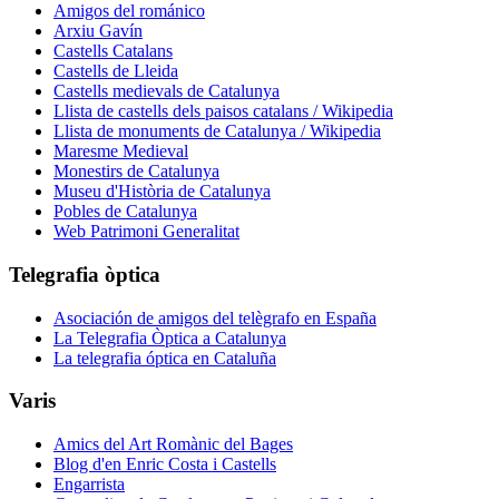
Amigos del románico
Arxiu Gavín
Castells Catalans
Castells de Lleida
Castells medievals de Catalunya
Llista de castells dels paisos catalans / Wikipedia
Llista de monuments de Catalunya / Wikipedia
Maresme Medieval
Monestirs de Catalunya
Museu d'Història de Catalunya
Pobles de Catalunya
Web Patrimoni Generalitat
Telegrafia òptica
Asociación de amigos del telègrafo en España
La Telegrafia Òptica a Catalunya
La telegrafia óptica en Cataluña
Varis
Amics del Art Romànic del Bages
Blog d'en Enric Costa i Castells
Engarrista