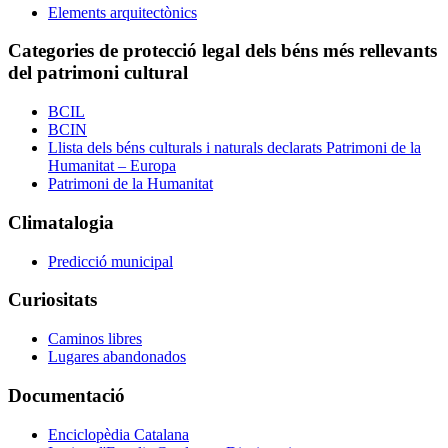
Elements arquitectònics
Categories de protecció legal dels béns més rellevants
del patrimoni cultural
BCIL
BCIN
Llista dels béns culturals i naturals declarats Patrimoni de la
Humanitat – Europa
Patrimoni de la Humanitat
Climatalogia
Predicció municipal
Curiositats
Caminos libres
Lugares abandonados
Documentació
Enciclopèdia Catalana