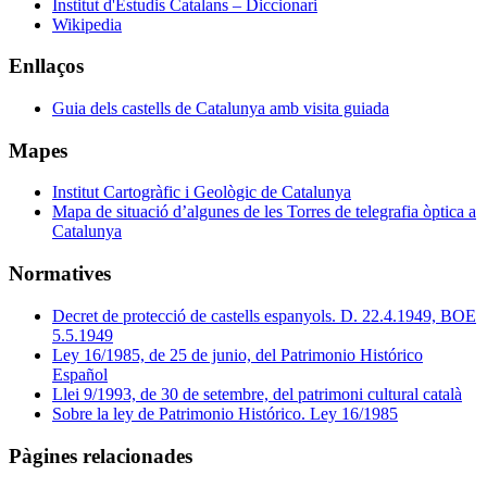
Institut d'Estudis Catalans – Diccionari
Wikipedia
Enllaços
Guia dels castells de Catalunya amb visita guiada
Mapes
Institut Cartogràfic i Geològic de Catalunya
Mapa de situació d’algunes de les Torres de telegrafia òptica a
Catalunya
Normatives
Decret de protecció de castells espanyols. D. 22.4.1949, BOE
5.5.1949
Ley 16/1985, de 25 de junio, del Patrimonio Histórico
Español
Llei 9/1993, de 30 de setembre, del patrimoni cultural català
Sobre la ley de Patrimonio Histórico. Ley 16/1985
Pàgines relacionades