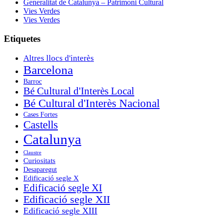
Generalitat de Catalunya – Patrimoni Cultural
Vies Verdes
Vies Verdes
Etiquetes
Altres llocs d'interès
Barcelona
Barroc
Bé Cultural d'Interès Local
Bé Cultural d'Interès Nacional
Cases Fortes
Castells
Catalunya
Claustre
Curiositats
Desaparegut
Edificació segle X
Edificació segle XI
Edificació segle XII
Edificació segle XIII