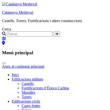
Catalunya Medieval
Castells, Torres, Fortificacions i altres construccions
Cerca
Menú principal
Aneu al contingut principal
Inici
Edificacions militars
Castells
Fortificacions d’Època Carlina
Muralles
Torres
Edificacions civils
Cases fortes