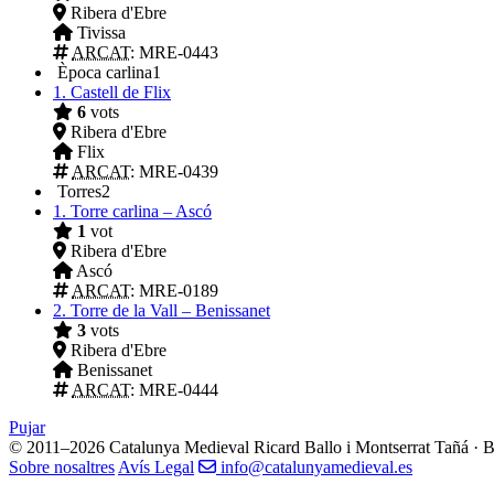
Ribera d'Ebre
Tivissa
ARCAT
: MRE-0443
Època carlina
1
1.
Castell de Flix
6
vots
Ribera d'Ebre
Flix
ARCAT
: MRE-0439
Torres
2
1.
Torre carlina – Ascó
1
vot
Ribera d'Ebre
Ascó
ARCAT
: MRE-0189
2.
Torre de la Vall – Benissanet
3
vots
Ribera d'Ebre
Benissanet
ARCAT
: MRE-0444
Pujar
© 2011–2026 Catalunya Medieval
Ricard Ballo i Montserrat Tañá · 
Sobre nosaltres
Avís Legal
info@catalunyamedieval.es