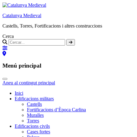
Catalunya Medieval
Castells, Torres, Fortificacions i altres construccions
Cerca
Menú principal
Aneu al contingut principal
Inici
Edificacions militars
Castells
Fortificacions d’Època Carlina
Muralles
Torres
Edificacions civils
Cases fortes