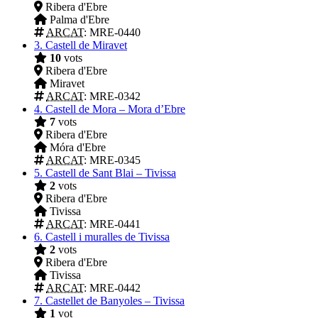
Ribera d'Ebre
Palma d'Ebre
ARCAT
: MRE-0440
3.
Castell de Miravet
10
vots
Ribera d'Ebre
Miravet
ARCAT
: MRE-0342
4.
Castell de Mora – Mora d’Ebre
7
vots
Ribera d'Ebre
Móra d'Ebre
ARCAT
: MRE-0345
5.
Castell de Sant Blai – Tivissa
2
vots
Ribera d'Ebre
Tivissa
ARCAT
: MRE-0441
6.
Castell i muralles de Tivissa
2
vots
Ribera d'Ebre
Tivissa
ARCAT
: MRE-0442
7.
Castellet de Banyoles – Tivissa
1
vot