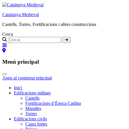
Catalunya Medieval
Castells, Torres, Fortificacions i altres construccions
Cerca
Menú principal
Aneu al contingut principal
Inici
Edificacions militars
Castells
Fortificacions d’Època Carlina
Muralles
Torres
Edificacions civils
Cases fortes