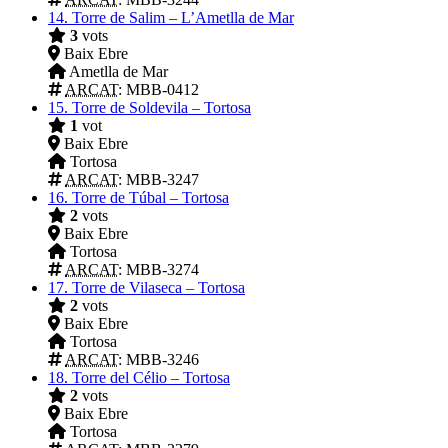
14.
Torre de Salim – L’Ametlla de Mar
3
vots
Baix Ebre
Ametlla de Mar
ARCAT
: MBB-0412
15.
Torre de Soldevila – Tortosa
1
vot
Baix Ebre
Tortosa
ARCAT
: MBB-3247
16.
Torre de Túbal – Tortosa
2
vots
Baix Ebre
Tortosa
ARCAT
: MBB-3274
17.
Torre de Vilaseca – Tortosa
2
vots
Baix Ebre
Tortosa
ARCAT
: MBB-3246
18.
Torre del Célio – Tortosa
2
vots
Baix Ebre
Tortosa