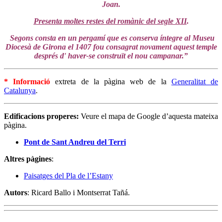
Joan.
Presenta moltes restes del romànic del segle XII
.
Segons consta en un pergamí que es conserva íntegre al Museu
Diocesà de Girona el 1407 fou consagrat novament aquest temple
després d' haver-se construït el nou campanar.”
* Informació
extreta de la pàgina web de la
Generalitat de
Catalunya
.
Edificacions properes:
Veure el mapa de Google d’aquesta mateixa
pàgina.
Pont de Sant Andreu del Terri
Altres pàgines
:
Paisatges del Pla de l’Estany
Autors
: Ricard Ballo i Montserrat Tañá.