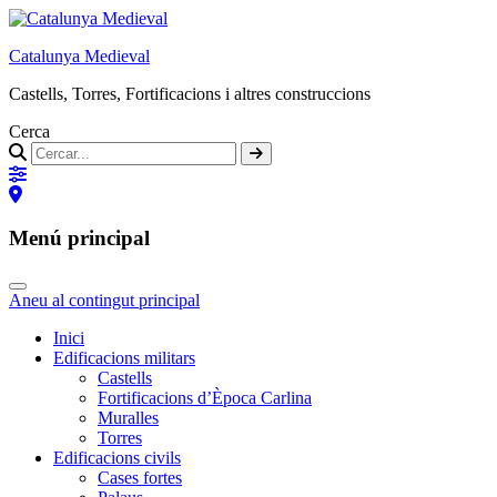
Catalunya Medieval
Castells, Torres, Fortificacions i altres construccions
Cerca
Menú principal
Aneu al contingut principal
Inici
Edificacions militars
Castells
Fortificacions d’Època Carlina
Muralles
Torres
Edificacions civils
Cases fortes