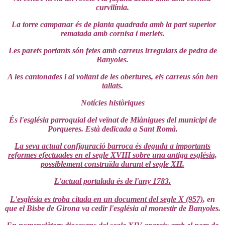
curvilínia.
La torre campanar és de planta quadrada amb la part superior
rematada amb cornisa i merlets.
Les parets portants són fetes amb carreus irregulars de pedra de
Banyoles.
A les cantonades i al voltant de les obertures, els carreus són ben
tallats.
Notícies històriques
És l'església parroquial del veïnat de Miànigues del municipi de
Porqueres. Està dedicada a Sant Romà.
La seva actual configuració barroca és deguda a importants
reformes efectuades en el segle XVIII sobre una antiga església,
possiblement construïda durant el segle XII.
L'actual portalada és de l'any 1783.
L'església es troba citada en un document del segle X (957)
, en
que el Bisbe de Girona va cedir l'església al monestir de Banyoles.