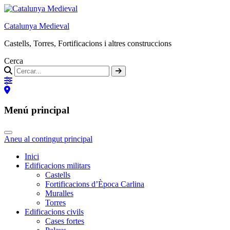
Catalunya Medieval
Castells, Torres, Fortificacions i altres construccions
Cerca
Menú principal
Aneu al contingut principal
Inici
Edificacions militars
Castells
Fortificacions d’Època Carlina
Muralles
Torres
Edificacions civils
Cases fortes