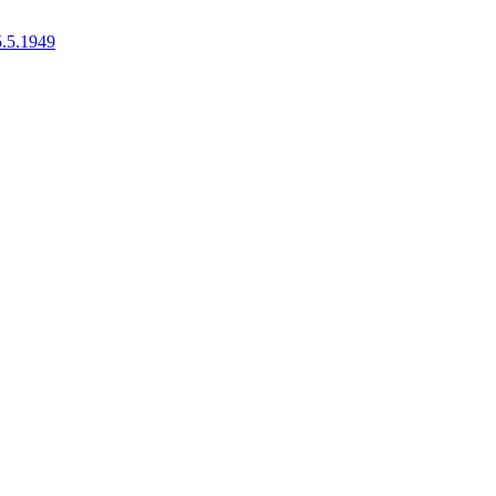
5.5.1949