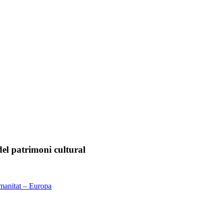
del patrimoni cultural
Humanitat – Europa