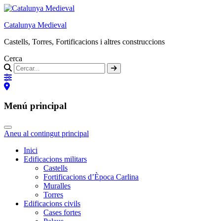
Catalunya Medieval
Castells, Torres, Fortificacions i altres construccions
Cerca
Menú principal
Aneu al contingut principal
Inici
Edificacions militars
Castells
Fortificacions d’Època Carlina
Muralles
Torres
Edificacions civils
Cases fortes