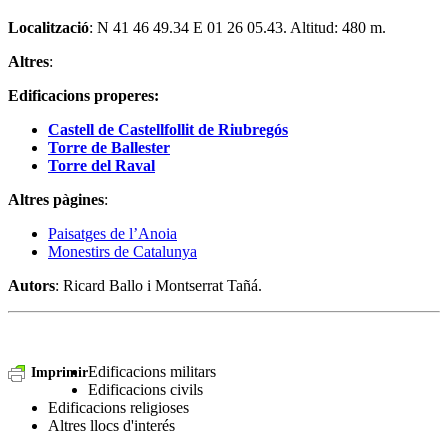
Localització
: N 41 46 49.34 E 01 26 05.43. Altitud: 480 m.
Altres
:
Edificacions properes:
Castell de Castellfollit de Riubregós
Torre de Ballester
Torre del Raval
Altres pàgines
:
Paisatges de l’Anoia
Monestirs de Catalunya
Autors
: Ricard Ballo i Montserrat Tañá.
Edificacions militars
Imprimir
Edificacions civils
Edificacions religioses
Altres llocs d'interés