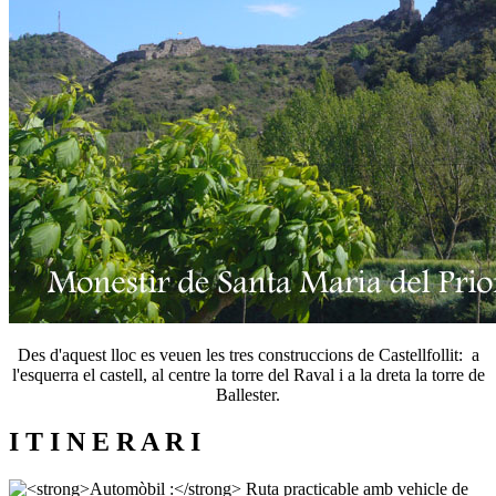
Des d'aquest lloc es veuen les tres construccions de Castellfollit: a
l'esquerra el castell, al centre la torre del Raval i a la dreta la torre de
Ballester.
I T I N E R A R I