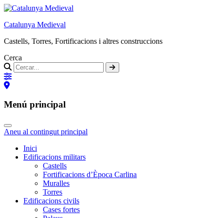
Catalunya Medieval
Castells, Torres, Fortificacions i altres construccions
Cerca
Menú principal
Aneu al contingut principal
Inici
Edificacions militars
Castells
Fortificacions d’Època Carlina
Muralles
Torres
Edificacions civils
Cases fortes