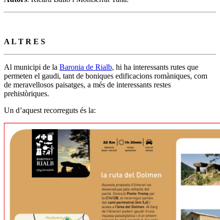
A L T R E S
Al municipi de la
Baronia de Rialb
, hi ha interessants rutes que
permeten el gaudi, tant de boniques edificacions romàniques, com
de meravellosos paisatges, a més de interessants restes
prehistòriques.
Un d’aquest recorreguts és la: