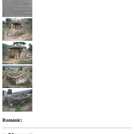
Romànic: