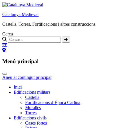
Catalunya Medieval
Castells, Torres, Fortificacions i altres construccions
Cerca
Menú principal
Aneu al contingut principal
Inici
Edificacions militars
Castells
Fortificacions d’Època Carlina
Muralles
Torres
Edificacions civils
Cases fortes