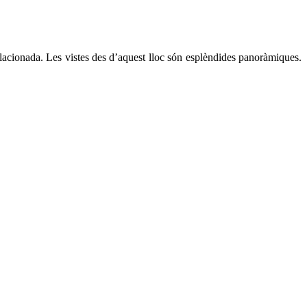
elacionada. Les vistes des d’aquest lloc són esplèndides panoràmiques.