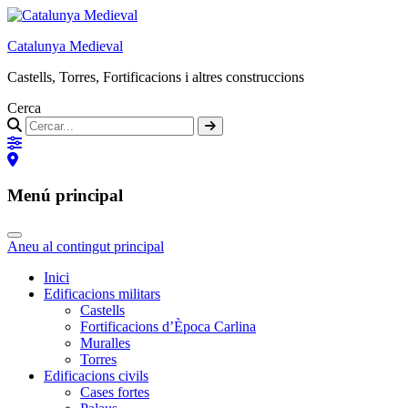
Catalunya Medieval
Castells, Torres, Fortificacions i altres construccions
Cerca
Menú principal
Aneu al contingut principal
Inici
Edificacions militars
Castells
Fortificacions d’Època Carlina
Muralles
Torres
Edificacions civils
Cases fortes