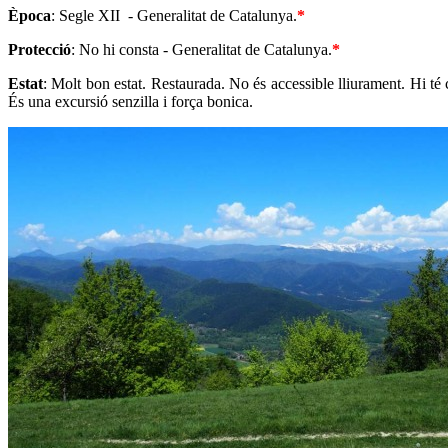
Època
: Segle XII - Generalitat de Catalunya.
*
Protecció
: No hi consta - Generalitat de Catalunya.
*
Estat
: Molt bon estat. Restaurada. No és accessible lliurament. Hi t
És una excursió senzilla i força bonica.