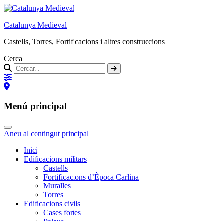
Catalunya Medieval
Castells, Torres, Fortificacions i altres construccions
Cerca
Menú principal
Aneu al contingut principal
Inici
Edificacions militars
Castells
Fortificacions d’Època Carlina
Muralles
Torres
Edificacions civils
Cases fortes