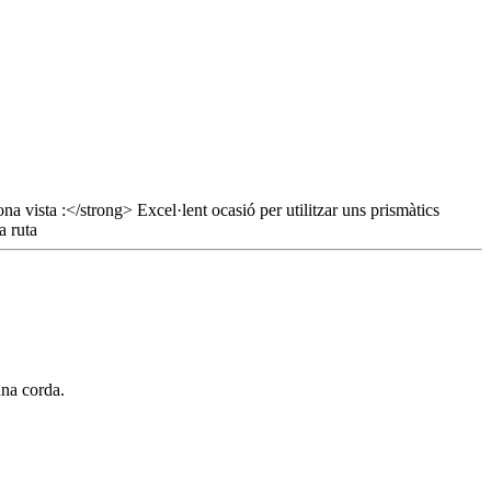
una corda.