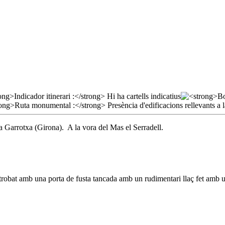
la Garrotxa (Girona). A la vora del Mas el Serradell.
m trobat amb una porta de fusta tancada amb un rudimentari llaç fet amb 