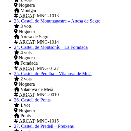
Noguera
Montgai
ARCAT
: MNG-1013
23.
Castell de Montmagastre – Artesa de Segre
3
vots
Noguera
Artesa de Segre
ARCAT
: MNG-1014
24.
Castell de Montsonís – La Foradada
4
vots
Noguera
Foradada
ARCAT
: MNG-0127
25.
Castell de Peralba – Vilanova de Meià
2
vots
Noguera
Vilanova de Meià
ARCAT
: MNG-0010
26.
Castell de Ponts
1
vot
Noguera
Ponts
ARCAT
: MNG-1015
27.
Castell de Pradell – Preixens