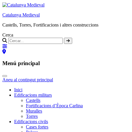
Catalunya Medieval
Castells, Torres, Fortificacions i altres construccions
Cerca
Menú principal
Aneu al contingut principal
Inici
Edificacions militars
Castells
Fortificacions d’Època Carlina
Muralles
Torres
Edificacions civils
Cases fortes