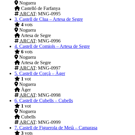
Noguera
Castelló de Farfanya
ARCAT
: MNG-0995
3.
Castell de Clua – Artesa de Segre
4
vots
Noguera
Artesa de Segre
ARCAT
: MNG-0996
4.
Castell de Comiols – Artesa de Segre
6
vots
Noguera
Artesa de Segre
ARCAT
: MNG-0997
5.
Castell de Corçà – Àger
1
vot
Noguera
Àger
ARCAT
: MNG-0998
6.
Castell de Cubells – Cubells
1
vot
Noguera
Cubells
ARCAT
: MNG-0999
7.
Castell de Figuerola de Meià – Camarasa
3
vots