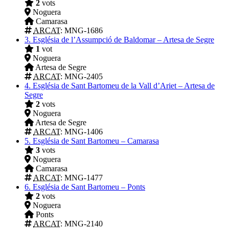
2
vots
Noguera
Camarasa
ARCAT
: MNG-1686
3.
Església de l’Assumpció de Baldomar – Artesa de Segre
1
vot
Noguera
Artesa de Segre
ARCAT
: MNG-2405
4.
Església de Sant Bartomeu de la Vall d’Ariet – Artesa de
Segre
2
vots
Noguera
Artesa de Segre
ARCAT
: MNG-1406
5.
Església de Sant Bartomeu – Camarasa
3
vots
Noguera
Camarasa
ARCAT
: MNG-1477
6.
Església de Sant Bartomeu – Ponts
2
vots
Noguera
Ponts
ARCAT
: MNG-2140