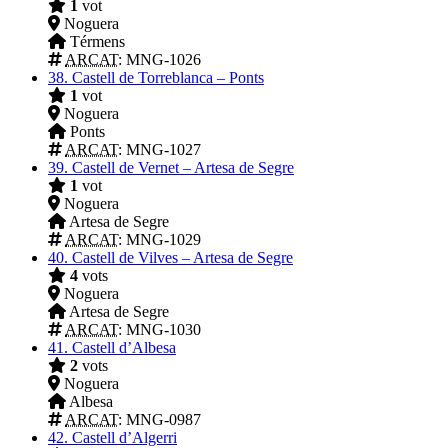
1
vot
Noguera
Térmens
ARCAT
: MNG-1026
38.
Castell de Torreblanca – Ponts
1
vot
Noguera
Ponts
ARCAT
: MNG-1027
39.
Castell de Vernet – Artesa de Segre
1
vot
Noguera
Artesa de Segre
ARCAT
: MNG-1029
40.
Castell de Vilves – Artesa de Segre
4
vots
Noguera
Artesa de Segre
ARCAT
: MNG-1030
41.
Castell d’Albesa
2
vots
Noguera
Albesa
ARCAT
: MNG-0987
42.
Castell d’Algerri