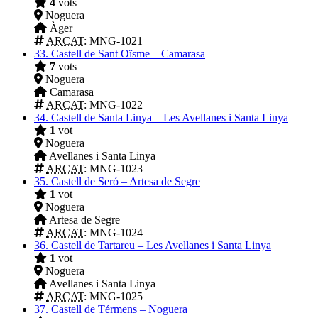
4
vots
Noguera
Àger
ARCAT
: MNG-1021
33.
Castell de Sant Oïsme – Camarasa
7
vots
Noguera
Camarasa
ARCAT
: MNG-1022
34.
Castell de Santa Linya – Les Avellanes i Santa Linya
1
vot
Noguera
Avellanes i Santa Linya
ARCAT
: MNG-1023
35.
Castell de Seró – Artesa de Segre
1
vot
Noguera
Artesa de Segre
ARCAT
: MNG-1024
36.
Castell de Tartareu – Les Avellanes i Santa Linya
1
vot
Noguera
Avellanes i Santa Linya
ARCAT
: MNG-1025
37.
Castell de Térmens – Noguera