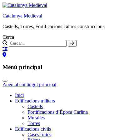
Catalunya Medieval
Castells, Torres, Fortificacions i altres construccions
Cerca
Menú principal
Aneu al contingut principal
Inici
Edificacions militars
Castells
Fortificacions d’Època Carlina
Muralles
Torres
Edificacions civils
Cases fortes