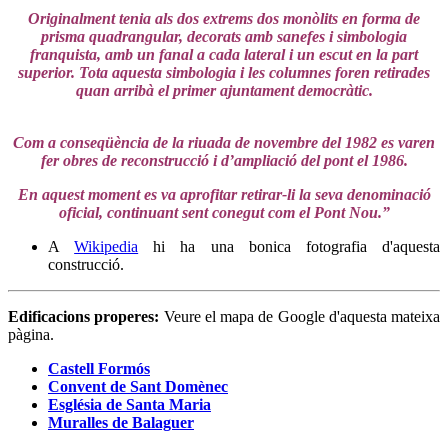
Originalment tenia als dos extrems dos monòlits en forma de
prisma quadrangular, decorats amb sanefes i simbologia
franquista, amb un fanal a cada lateral i un escut en la part
superior. Tota aquesta simbologia i les columnes foren retirades
quan arribà el primer ajuntament democràtic.
Com a conseqüència de la riuada de novembre del 1982 es varen
fer obres de reconstrucció i d’ampliació del pont el 1986.
En aquest moment es va aprofitar retirar-li la seva denominació
oficial, continuant sent conegut com el Pont Nou.”
A
Wikipedia
hi ha una bonica fotografia d'aquesta
construcció.
Edificacions properes:
Veure el mapa de Google d'aquesta mateixa
pàgina.
Castell Formós
Convent de Sant Domènec
Església de Santa Maria
Muralles de Balaguer