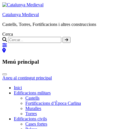
Catalunya Medieval
Castells, Torres, Fortificacions i altres construccions
Cerca
Menú principal
Aneu al contingut principal
Inici
Edificacions militars
Castells
Fortificacions d’Època Carlina
Muralles
Torres
Edificacions civils
Cases fortes