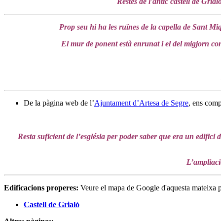
Restes de l'antic castell de Gri
Prop seu hi ha les ruïnes de la capella de Sant Mi
El mur de ponent està enrunat i el del migjorn cons
De la pàgina web de l’
Ajuntament d’Artesa de Segre
, ens comp
Resta suficient de l’església per poder saber que era un edifi
L’ampliació
Edificacions properes:
Veure el mapa de Google d'aquesta mateixa 
Castell de Grialó