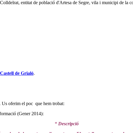
de Colldelrat, entitat de població d'Artesa de Segre, vila i municipi de l
Castell de Grialó
.
. Us oferim el poc que hem trobat:
nformació (Gener 2014):
“ Descripció