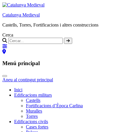
Catalunya Medieval
Castells, Torres, Fortificacions i altres construccions
Cerca
Menú principal
Aneu al contingut principal
Inici
Edificacions militars
Castells
Fortificacions d’Època Carlina
Muralles
Torres
Edificacions civils
Cases fortes