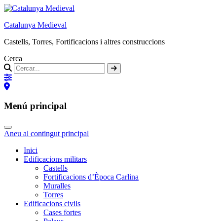
Catalunya Medieval
Castells, Torres, Fortificacions i altres construccions
Cerca
Menú principal
Aneu al contingut principal
Inici
Edificacions militars
Castells
Fortificacions d’Època Carlina
Muralles
Torres
Edificacions civils
Cases fortes