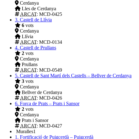
Cerdanya
Lles de Cerdanya
ARCAT
: MCD-0425
3.
Castell de Llívia
6
vots
Cerdanya
Llívia
ARCAT
: MCD-0134
4.
Castell de Prullans
2
vots
Cerdanya
Prullans
ARCAT
: MCD-0549
5.
Castell de Sant Martí dels Castells – Bellver de Cerdanya
3
vots
Cerdanya
Bellver de Cerdanya
ARCAT
: MCD-0426
6.
Força de Prats – Prats i Sansor
2
vots
Cerdanya
Prats i Sansor
ARCAT
: MCD-0427
Muralles
1
1.
Fortificació de Puigcerdà – Puigcerdà