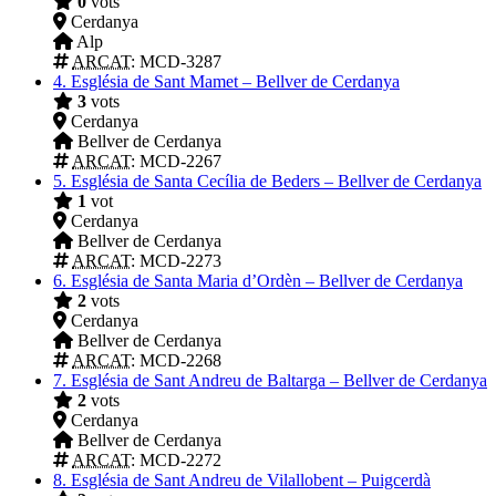
0
vots
Cerdanya
Alp
ARCAT
: MCD-3287
4.
Església de Sant Mamet – Bellver de Cerdanya
3
vots
Cerdanya
Bellver de Cerdanya
ARCAT
: MCD-2267
5.
Església de Santa Cecília de Beders – Bellver de Cerdanya
1
vot
Cerdanya
Bellver de Cerdanya
ARCAT
: MCD-2273
6.
Església de Santa Maria d’Ordèn – Bellver de Cerdanya
2
vots
Cerdanya
Bellver de Cerdanya
ARCAT
: MCD-2268
7.
Església de Sant Andreu de Baltarga – Bellver de Cerdanya
2
vots
Cerdanya
Bellver de Cerdanya
ARCAT
: MCD-2272
8.
Església de Sant Andreu de Vilallobent – Puigcerdà