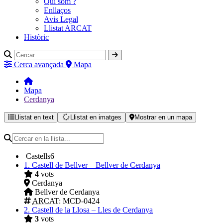
Qui som ?
Enllaços
Avis Legal
Llistat ARCAT
Històric
Cerca avançada
Mapa
Mapa
Cerdanya
Llistat en text
Llistat en imatges
Mostrar en un mapa
Castells
6
1.
Castell de Bellver – Bellver de Cerdanya
4
vots
Cerdanya
Bellver de Cerdanya
ARCAT
: MCD-0424
2.
Castell de la Llosa – Lles de Cerdanya
3
vots