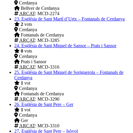
Cerdanya
Bellver de Cerdanya
ARCAT
: MCD-2274
23.
Església de Sant Martí d’Urtx – Fontanals de Cerdanya
2
vots
Cerdanya
Fontanals de Cerdanya
ARCAT
: MCD-3285
24.
Església de Sant Miquel de Sansor – Prats i Sansor
0
vots
Cerdanya
Prats i Sansor
ARCAT
: MCD-3316
25.
Església de Sant Miquel de Soriguerola – Fontanals de
Cerdanya
1
vot
Cerdanya
Fontanals de Cerdanya
ARCAT
: MCD-3290
26.
Església de Sant Pere – Ger
1
vot
Cerdanya
Ger
ARCAT
: MCD-3310
27.
Església de Sant Pere – Isòvol