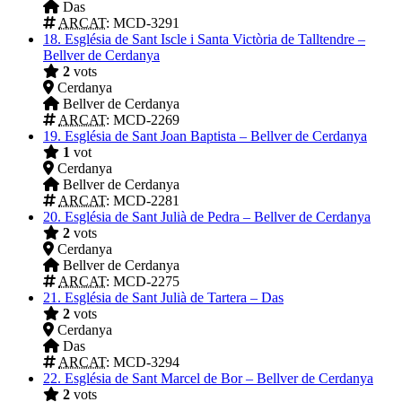
Das
ARCAT
: MCD-3291
18.
Església de Sant Iscle i Santa Victòria de Talltendre –
Bellver de Cerdanya
2
vots
Cerdanya
Bellver de Cerdanya
ARCAT
: MCD-2269
19.
Església de Sant Joan Baptista – Bellver de Cerdanya
1
vot
Cerdanya
Bellver de Cerdanya
ARCAT
: MCD-2281
20.
Església de Sant Julià de Pedra – Bellver de Cerdanya
2
vots
Cerdanya
Bellver de Cerdanya
ARCAT
: MCD-2275
21.
Església de Sant Julià de Tartera – Das
2
vots
Cerdanya
Das
ARCAT
: MCD-3294
22.
Església de Sant Marcel de Bor – Bellver de Cerdanya
2
vots