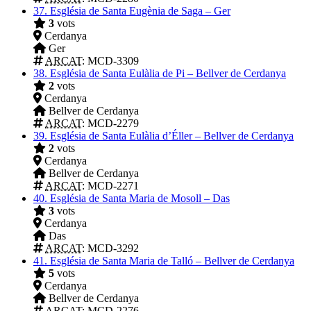
37.
Església de Santa Eugènia de Saga – Ger
3
vots
Cerdanya
Ger
ARCAT
: MCD-3309
38.
Església de Santa Eulàlia de Pi – Bellver de Cerdanya
2
vots
Cerdanya
Bellver de Cerdanya
ARCAT
: MCD-2279
39.
Església de Santa Eulàlia d’Éller – Bellver de Cerdanya
2
vots
Cerdanya
Bellver de Cerdanya
ARCAT
: MCD-2271
40.
Església de Santa Maria de Mosoll – Das
3
vots
Cerdanya
Das
ARCAT
: MCD-3292
41.
Església de Santa Maria de Talló – Bellver de Cerdanya
5
vots
Cerdanya
Bellver de Cerdanya
ARCAT
: MCD-2276