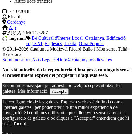
Altres llocs d'interés
14/10/2018
Ricard
Cerdanya
Alp
ARCAT
: MCD-3287
Bé Cultural d'Interès Local
,
Catalunya
,
Edificació
Imprimir
segle XI
,
Esglésies
,
Lleida
,
Obra Popular
© 2011–2026 Catalunya Medieval
Ricard Ballo i Montserrat Tañá ·
Barcelona
Sobre nosaltres
Avís Legal
info@catalunyamedieval.es
No està autoritzada la reproducció d’imatges o continguts sense
el consentiment exprés del propietari d’aquesta web.
Si continues navegant per aquest lloc web, acceptes utilitzar les
galetes.
Més informació.
Accepta
La configuració de les galetes d'aquesta web està definida com a
"permet galetes" per poder oferir-te una millor experiència de
navegació. Si continues utilitzant aquest lloc web sense canviar la
configuració de galetes o bé cliques a "Acceptar" entendrem que hi
estàs d'acord.
Tanca