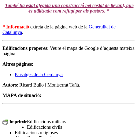
També ha estat afegida una construcció pel costat de llevant, que
és utilitzada com refugi per als pastors
. “
* Informació
extreta de la pàgina web de la
Generalitat de
Catalunya
.
Edificacions properes:
Veure el mapa de Google d’aquesta mateixa
pàgina.
Altres pàgines
:
Paisatges de la Cerdanya
Autors
: Ricard Ballo i Montserrat Tañá.
MAPA de situació:
Edificacions militars
Imprimir
Edificacions civils
Edificacions religioses