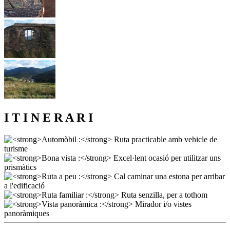
I T I N E R A R I