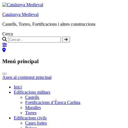
Catalunya Medieval
Castells, Torres, Fortificacions i altres construccions
Cerca
Menú principal
Aneu al contingut principal
Inici
Edificacions militars
Castells
Fortificacions d’Època Carlina
Muralles
Torres
Edificacions civils
Cases fortes