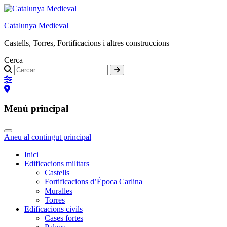
Catalunya Medieval
Castells, Torres, Fortificacions i altres construccions
Cerca
Menú principal
Aneu al contingut principal
Inici
Edificacions militars
Castells
Fortificacions d’Època Carlina
Muralles
Torres
Edificacions civils
Cases fortes