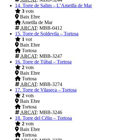
14.
Torre de Salim – L’Ametlla de Mar
3
vots
Baix Ebre
Ametlla de Mar
ARCAT
: MBB-0412
15.
Torre de Soldevila – Tortosa
1
vot
Baix Ebre
Tortosa
ARCAT
: MBB-3247
16.
Torre de Túbal – Tortosa
2
vots
Baix Ebre
Tortosa
ARCAT
: MBB-3274
17.
Torre de Vilaseca – Tortosa
2
vots
Baix Ebre
Tortosa
ARCAT
: MBB-3246
18.
Torre del Célio – Tortosa
2
vots
Baix Ebre
Tortosa