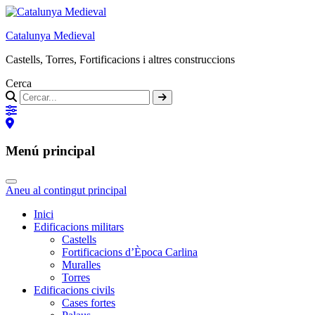
Catalunya Medieval
Castells, Torres, Fortificacions i altres construccions
Cerca
Menú principal
Aneu al contingut principal
Inici
Edificacions militars
Castells
Fortificacions d’Època Carlina
Muralles
Torres
Edificacions civils
Cases fortes