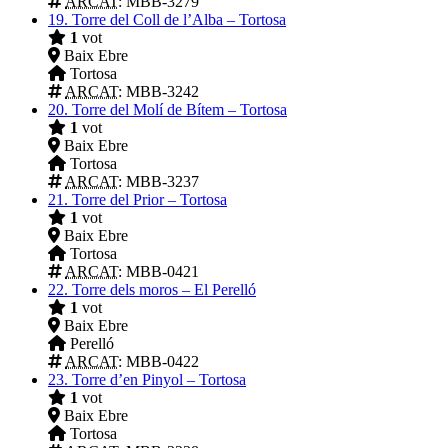
ARCAT
: MBB-3279
19.
Torre del Coll de l’Alba – Tortosa
1
vot
Baix Ebre
Tortosa
ARCAT
: MBB-3242
20.
Torre del Molí de Bítem – Tortosa
1
vot
Baix Ebre
Tortosa
ARCAT
: MBB-3237
21.
Torre del Prior – Tortosa
1
vot
Baix Ebre
Tortosa
ARCAT
: MBB-0421
22.
Torre dels moros – El Perelló
1
vot
Baix Ebre
Perelló
ARCAT
: MBB-0422
23.
Torre d’en Pinyol – Tortosa
1
vot
Baix Ebre
Tortosa