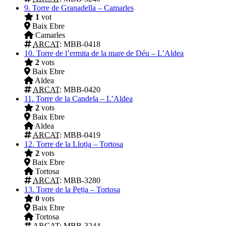
9.
Torre de Granadella – Camarles
1
vot
Baix Ebre
Camarles
ARCAT
: MBB-0418
10.
Torre de l’ermita de la mare de Déu – L’Aldea
2
vots
Baix Ebre
Aldea
ARCAT
: MBB-0420
11.
Torre de la Candela – L’Aldea
2
vots
Baix Ebre
Aldea
ARCAT
: MBB-0419
12.
Torre de la Llotja – Tortosa
2
vots
Baix Ebre
Tortosa
ARCAT
: MBB-3280
13.
Torre de la Petja – Tortosa
0
vots
Baix Ebre
Tortosa
ARCAT
: MBB-3244