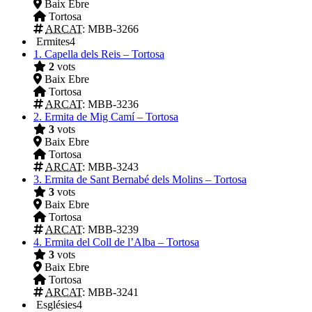
Baix Ebre
Tortosa
ARCAT
: MBB-3266
Ermites
4
1.
Capella dels Reis – Tortosa
2
vots
Baix Ebre
Tortosa
ARCAT
: MBB-3236
2.
Ermita de Mig Camí – Tortosa
3
vots
Baix Ebre
Tortosa
ARCAT
: MBB-3243
3.
Ermita de Sant Bernabé dels Molins – Tortosa
3
vots
Baix Ebre
Tortosa
ARCAT
: MBB-3239
4.
Ermita del Coll de l’Alba – Tortosa
3
vots
Baix Ebre
Tortosa
ARCAT
: MBB-3241
Esglésies
4