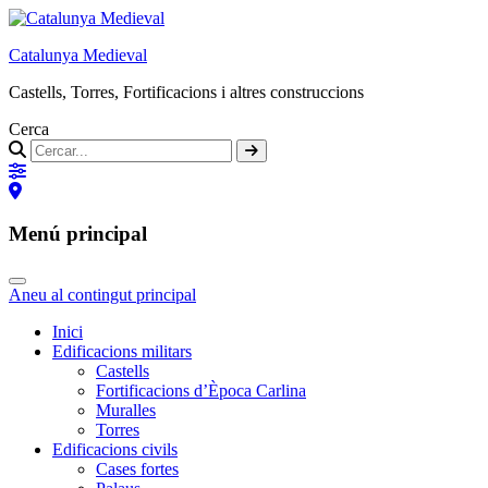
Catalunya Medieval
Castells, Torres, Fortificacions i altres construccions
Cerca
Menú principal
Aneu al contingut principal
Inici
Edificacions militars
Castells
Fortificacions d’Època Carlina
Muralles
Torres
Edificacions civils
Cases fortes