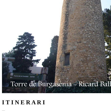
I T I N E R A R I