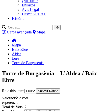
Qui som ?
Enllaços
Avis Legal
Llistat ARCAT
Històric
Cerca avançada
Mapa
Mapa
Baix Ebre
Aldea
torre
Torre de Burgasènia
Torre de Burgasènia – L’Aldea / Baix
Ebre
Rate this item:
Submit Rating
Valoració: 2 vots.
espereu…
Total de Vots: 2