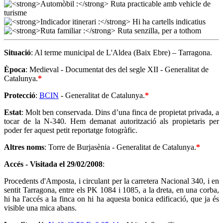
Situació
: Al terme municipal de L'Aldea (Baix Ebre) – Tarragona.
Època
: Medieval - Documentat des del segle XII - Generalitat de
Catalunya.
*
Protecció
:
BCIN
- Generalitat de Catalunya.
*
Estat
: Molt ben conservada. Dins d’una finca de propietat privada, a
tocar de la N-340. Hem demanat autorització als propietaris per
poder fer aquest petit reportatge fotogràfic.
Altres noms
: Torre de Burjasènia - Generalitat de Catalunya.
*
Accés - Visitada el 29/02/2008
:
Procedents d'Amposta, i circulant per la carretera Nacional 340, i en
sentit Tarragona, entre els PK 1084 i 1085, a la dreta, en una corba,
hi ha l'accés a la finca on hi ha aquesta bonica edificació, que ja és
visible una mica abans.