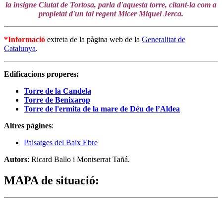
la insigne Ciutat de Tortosa, parla d'aquesta torre, citant-la com a
propietat d'un tal regent Micer Miquel Jerca.
*Informació
extreta de la pàgina web de la
Generalitat de
Catalunya
.
Edificacions properes:
Torre de la Candela
Torre de Benixarop
Torre de l'ermita de la mare de Déu de l’Aldea
Altres pàgines
:
Paisatges del Baix Ebre
Autors
: Ricard Ballo i Montserrat Tañá.
MAPA de situació
: