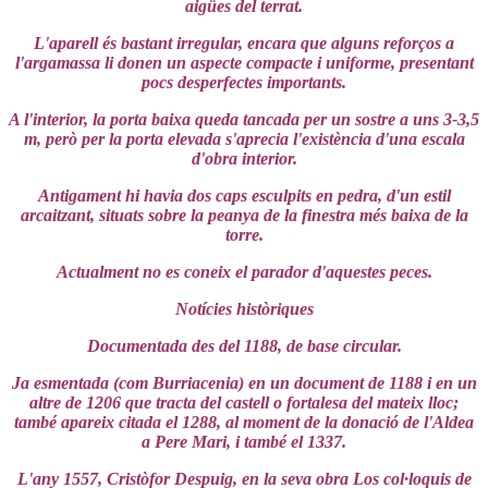
aigües del terrat.
L'aparell és bastant irregular, encara que alguns reforços a
l'argamassa li donen un aspecte compacte i uniforme, presentant
pocs desperfectes importants.
A l'interior, la porta baixa queda tancada per un sostre a uns 3-3,5
m, però per la porta elevada s'aprecia l'existència d'una escala
d'obra interior.
Antigament hi havia dos caps esculpits en pedra, d'un estil
arcaitzant, situats sobre la peanya de la finestra més baixa de la
torre.
Actualment no es coneix el parador d'aquestes peces.
Notícies històriques
Documentada des del 1188, de base circular.
Ja esmentada (com Burriacenia) en un document de 1188 i en un
altre de 1206 que tracta del castell o fortalesa del mateix lloc;
també apareix citada el 1288, al moment de la donació de l'Aldea
a Pere Mari, i també el 1337.
L'any 1557, Cristòfor Despuig, en la seva obra Los col·loquis de