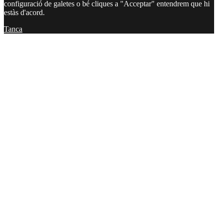
configuració de galetes o bé cliques a "Acceptar" entendrem que hi
estàs d'acord.
Tanca