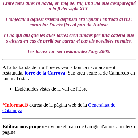
Entre totes dues hi havia, en mig del riu, una illa que desaparegué
a la fi del segle XIX.
L'objectiu d'aquest sistema defensiu era vigilar l'entrada al riu i
controlar l'accés fins al port de Tortosa,
hi ha qui diu que les dues torres eren unides per una cadena que
s'alçava en cas de perill per barrar el pas als possibles enemics.
Les torres van ser restaurades l'any 2009.
A l'altra banda del riu Ebre es veu la bonica i acuradament
restaurada,
torre de la Carrova
. Sap greu veure la de Campredó en
tant mal estat.
Esplèndides vistes de la vall de l'Ebre.
*Informació
extreta de la pàgina web de la
Generalitat de
Catalunya
.
Edificacions properes:
Veure el mapa de Google d'aquesta mateixa
pàgina.