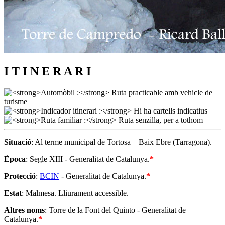
I T I N E R A R I
Situació
: Al terme municipal de Tortosa – Baix Ebre (Tarragona).
Època
: Segle XIII - Generalitat de Catalunya.
*
Protecció
:
BCIN
- Generalitat de Catalunya.
*
Estat
: Malmesa. Lliurament accessible.
Altres noms
: Torre de la Font del Quinto - Generalitat de
Catalunya.
*