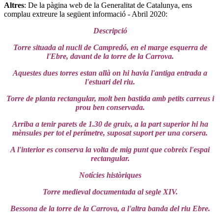
Altres
: De la pàgina web de la Generalitat de Catalunya, ens
complau extreure la següent informació - Abril 2020:
Descripció
Torre situada al nucli de Campredó, en el marge esquerra de
l'Ebre, davant de la torre de la Carrova.
Aquestes dues torres estan allà on hi havia l'antiga entrada a
l'estuari del riu.
Torre de planta rectangular, molt ben bastida amb petits carreus i
prou ben conservada.
Arriba a tenir parets de 1.30 de gruix, a la part superior hi ha
mènsules per tot el perímetre, suposat suport per una corsera.
A l'interior es conserva la volta de mig punt que cobreix l'espai
rectangular.
Notícies històriques
Torre medieval documentada al segle XIV.
Bessona de la torre de la Carrova, a l'altra banda del riu Ebre.