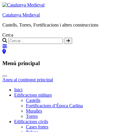
Catalunya Medieval
Castells, Torres, Fortificacions i altres construccions
Cerca
Menú principal
Aneu al contingut principal
Inici
Edificacions militars
Castells
Fortificacions d’Època Carlina
Muralles
Torres
Edificacions civils
Cases fortes