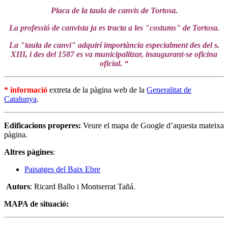
Placa de la taula de canvis de Tortosa.
La professió de canvista ja es tracta a les "costums" de Tortosa.
La "taula de canvi" adquirí importància especialment des del s.
XIII, i des del 1587 es va municipalitzar, inaugurant-se oficina
oficial. “
* informació
extreta de la pàgina web de la
Generalitat de
Catalunya
.
Edificacions properes:
Veure el mapa de Google d’aquesta mateixa
pàgina.
Altres pàgines
:
Paisatges del Baix Ebre
Autors
: Ricard Ballo i Montserrat Tañá.
MAPA de situació: