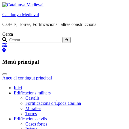
Catalunya Medieval
Castells, Torres, Fortificacions i altres construccions
Cerca
Menú principal
Aneu al contingut principal
Inici
Edificacions militars
Castells
Fortificacions d’Època Carlina
Muralles
Torres
Edificacions civils
Cases fortes