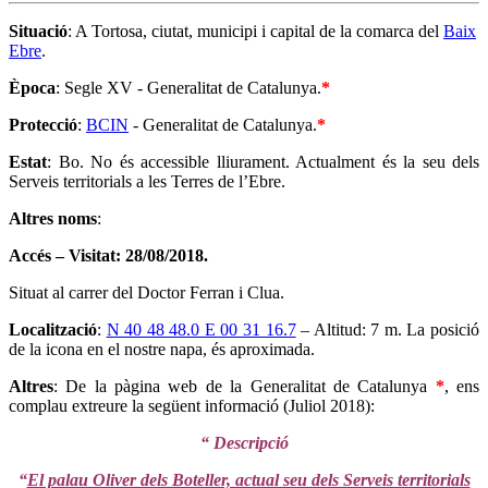
Situació
: A Tortosa, ciutat, municipi i capital de la comarca del
Baix
Ebre
.
Època
: Segle XV - Generalitat de Catalunya.
*
Protecció
:
BCIN
- Generalitat de Catalunya.
*
Estat
: Bo. No és accessible lliurament. Actualment és la seu dels
Serveis territorials a les Terres de l’Ebre.
Altres noms
:
Accés – Visitat: 28/08/2018.
Situat al carrer del Doctor Ferran i Clua.
Localització
:
N 40 48 48.0 E 00 31 16.7
– Altitud: 7 m. La posició
de la icona en el nostre napa, és aproximada.
Altres
: De la pàgina web de la Generalitat de Catalunya
*
, ens
complau extreure la següent informació (Juliol 2018):
“ Descripció
“
El palau Oliver dels Boteller, actual seu dels Serveis territorials