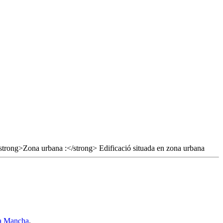
 la Mancha
.