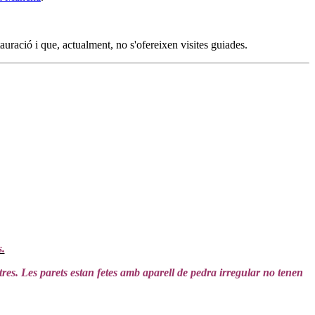
uració i que, actualment, no s'ofereixen visites guiades.
s.
estres. Les parets estan fetes amb aparell de pedra irregular no tenen