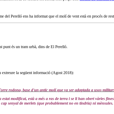
e del Perelló ens ha informat que el molí de vent està en procés de resta
st punt és un tram urbà, dins de El Perelló.
u extreure la següent informació (Agost 2018):
orre rodona, base d'un antic molí que va ser adaptada a usos militar
estat modificat, està a més a ras de terra i se li han obert vàries fin
cap senyal de merlets (que probablement no en tindria) ni mènsules.