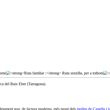
rca del Baix Ebre (Tarragona).
mpletament nou, de factura moderna, més propi dels
molins de Castella i