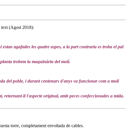
t text (Agost 2018):
i estan agafades les quatre aspes, a la part contraria es troba el pal
a planta trobem la maquinària del molí.
trada del poble, i durant centenars d'anys va funcionar com a molí
rat, retornant-li l'aspecte original, amb peces confeccionades a mida.
uesta torre, completament envoltada de cables.