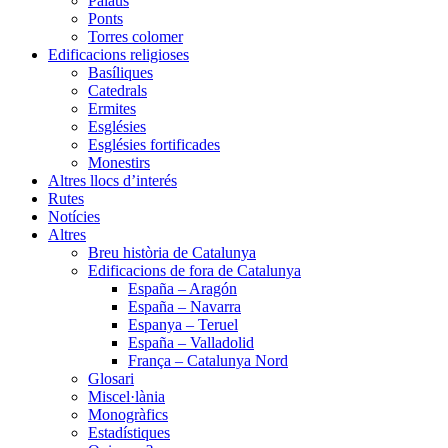
Palaus
Ponts
Torres colomer
Edificacions religioses
Basíliques
Catedrals
Ermites
Esglésies
Esglésies fortificades
Monestirs
Altres llocs d’interés
Rutes
Notícies
Altres
Breu història de Catalunya
Edificacions de fora de Catalunya
España – Aragón
España – Navarra
Espanya – Teruel
España – Valladolid
França – Catalunya Nord
Glosari
Miscel·lània
Monogràfics
Estadístiques