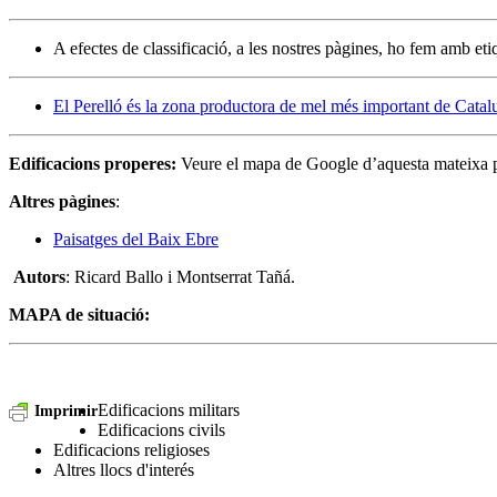
A efectes de classificació, a les nostres pàgines, ho fem amb eti
El Perelló és la zona productora de mel més important de Cata
Edificacions properes:
Veure el mapa de Google d’aquesta mateixa 
Altres pàgines
:
Paisatges del Baix Ebre
Autors
: Ricard Ballo i Montserrat Tañá.
MAPA de situació:
Edificacions militars
Imprimir
Edificacions civils
Edificacions religioses
Altres llocs d'interés