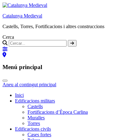
Catalunya Medieval
Castells, Torres, Fortificacions i altres construccions
Cerca
Menú principal
Aneu al contingut principal
Inici
Edificacions militars
Castells
Fortificacions d’Època Carlina
Muralles
Torres
Edificacions civils
Cases fortes