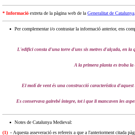
* Informació
extreta de la pàgina web de la
Generalitat de Catalunya
Per complementar i/o contrastar la informació anterior, ens com
L'edifici consta d'una torre d'uns sis metres d'alçada, en la 
A la primera planta es troba la 
El molí de vent és una construcció característica d'aquest 
Es conservava gairebé íntegre, tot i que li mancaven les aspes
Notes de Catalunya Medieval:
(1)
-
Aquesta asseveració es refereix a que a l'anteriorment citada p