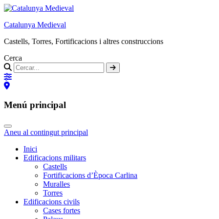
Catalunya Medieval
Castells, Torres, Fortificacions i altres construccions
Cerca
Menú principal
Aneu al contingut principal
Inici
Edificacions militars
Castells
Fortificacions d’Època Carlina
Muralles
Torres
Edificacions civils
Cases fortes