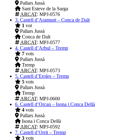
Pallars Jussà
Sant Esteve de la Sarga
ARCAT
: MPJ-0576
3.
Castell d’Aramunt – Conca de Dalt
1
vot
Pallars Jussà
Conca de Dalt
ARCAT
: MPJ-0577
4.
Castell d’Arbul – Tremp
7
vots
Pallars Jussà
Tremp
ARCAT
: MPJ-0573
5.
Castell d’Eroles – Tremp
5
vots
Pallars Jussà
Tremp
ARCAT
: MPJ-0600
6.
Castell d’Orcau – Isona i Conca Dellà
4
vots
Pallars Jussà
Isona i Conca Dellà
ARCAT
: MPJ-0592
7.
Castell d’Orrit – Tremp
3
vots