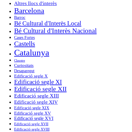
Altres llocs d'interès
Barcelona
Barroc
Bé Cultural d'Interès Local
Bé Cultural d'Interès Nacional
Cases Fortes
Castells
Catalunya
Claustre
Curiositats
Desaparegut
Edificació segle X
Edificació segle XI
Edificació segle XII
Edificació segle XIII
Edificació segle XIV
Edificació segle XIX
Edificació segle XV
Edificació segle XVI
Edificació segle XVII
Edificació segle XVIII