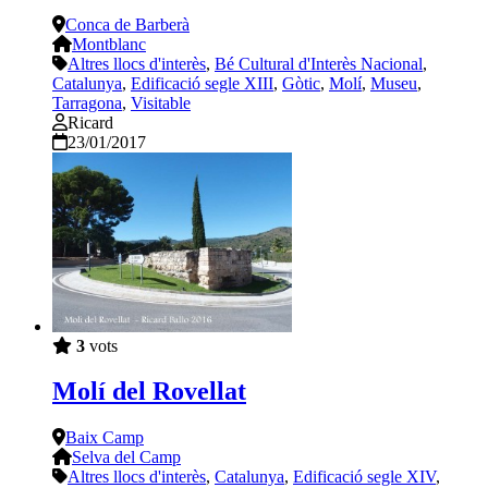
Conca de Barberà
Montblanc
Altres llocs d'interès
,
Bé Cultural d'Interès Nacional
,
Catalunya
,
Edificació segle XIII
,
Gòtic
,
Molí
,
Museu
,
Tarragona
,
Visitable
Ricard
23/01/2017
3
vots
Molí del Rovellat
Baix Camp
Selva del Camp
Altres llocs d'interès
,
Catalunya
,
Edificació segle XIV
,