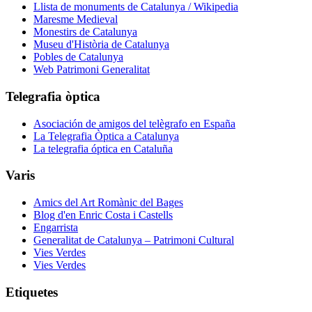
Llista de monuments de Catalunya / Wikipedia
Maresme Medieval
Monestirs de Catalunya
Museu d'Història de Catalunya
Pobles de Catalunya
Web Patrimoni Generalitat
Telegrafia òptica
Asociación de amigos del telègrafo en España
La Telegrafia Òptica a Catalunya
La telegrafia óptica en Cataluña
Varis
Amics del Art Romànic del Bages
Blog d'en Enric Costa i Castells
Engarrista
Generalitat de Catalunya – Patrimoni Cultural
Vies Verdes
Vies Verdes
Etiquetes