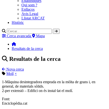
Estadístiques
Qui som ?
Enllaços
Avis Legal
Llistat ARCAT
Històric
Cerca avançada
Mapa
Resultats de la cerca
Resultats de la cerca
Nova cerca
Molí
×
1-Màquina desintegradora emprada en la mòlta de grans i, en
general, de materials sòlids.
2-per extensió – Edifici on és instal·lat el molí.
Font:
Enciclopèdia.cat