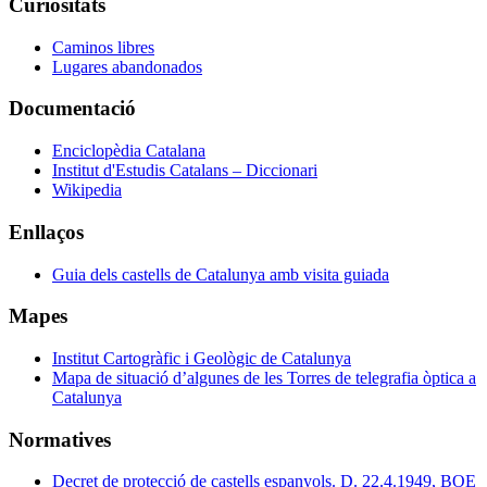
Curiositats
Caminos libres
Lugares abandonados
Documentació
Enciclopèdia Catalana
Institut d'Estudis Catalans – Diccionari
Wikipedia
Enllaços
Guia dels castells de Catalunya amb visita guiada
Mapes
Institut Cartogràfic i Geològic de Catalunya
Mapa de situació d’algunes de les Torres de telegrafia òptica a
Catalunya
Normatives
Decret de protecció de castells espanyols. D. 22.4.1949, BOE