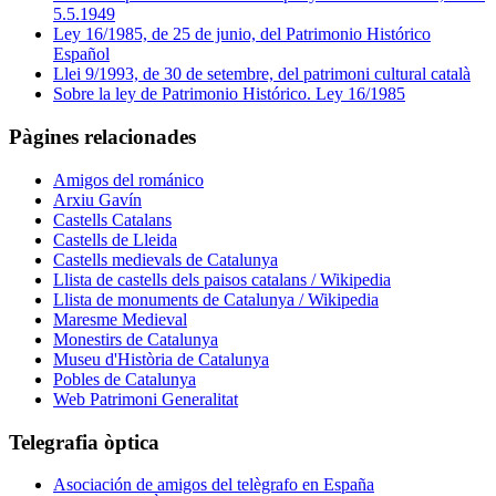
5.5.1949
Ley 16/1985, de 25 de junio, del Patrimonio Histórico
Español
Llei 9/1993, de 30 de setembre, del patrimoni cultural català
Sobre la ley de Patrimonio Histórico. Ley 16/1985
Pàgines relacionades
Amigos del románico
Arxiu Gavín
Castells Catalans
Castells de Lleida
Castells medievals de Catalunya
Llista de castells dels paisos catalans / Wikipedia
Llista de monuments de Catalunya / Wikipedia
Maresme Medieval
Monestirs de Catalunya
Museu d'Història de Catalunya
Pobles de Catalunya
Web Patrimoni Generalitat
Telegrafia òptica
Asociación de amigos del telègrafo en España