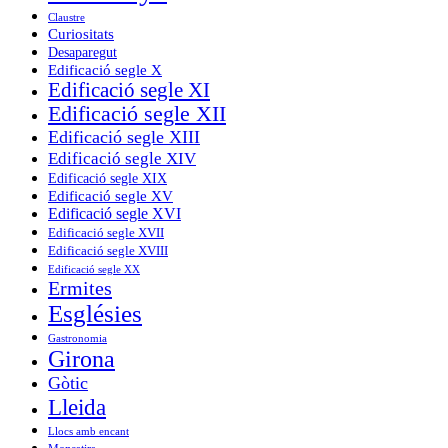
Claustre
Curiositats
Desaparegut
Edificació segle X
Edificació segle XI
Edificació segle XII
Edificació segle XIII
Edificació segle XIV
Edificació segle XIX
Edificació segle XV
Edificació segle XVI
Edificació segle XVII
Edificació segle XVIII
Edificació segle XX
Ermites
Esglésies
Gastronomia
Girona
Gòtic
Lleida
Llocs amb encant