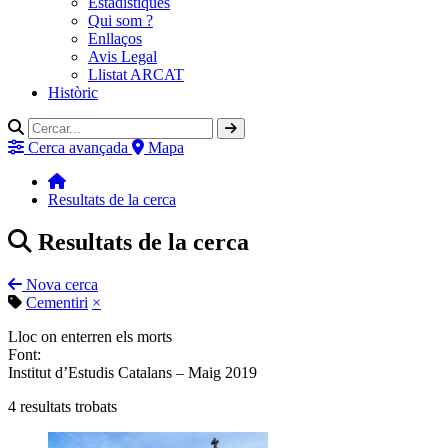
Estadístiques
Qui som ?
Enllaços
Avis Legal
Llistat ARCAT
Històric
Cerca avançada
Mapa
Resultats de la cerca
Resultats de la cerca
Nova cerca
Cementiri
×
Lloc on enterren els morts
Font:
Institut d’Estudis Catalans – Maig 2019
4
resultats trobats