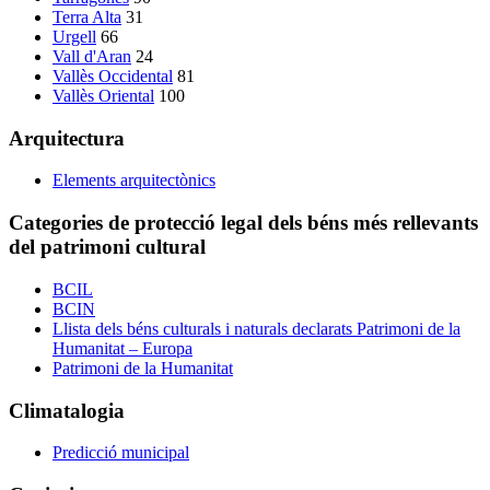
Terra Alta
31
Urgell
66
Vall d'Aran
24
Vallès Occidental
81
Vallès Oriental
100
Arquitectura
Elements arquitectònics
Categories de protecció legal dels béns més rellevants
del patrimoni cultural
BCIL
BCIN
Llista dels béns culturals i naturals declarats Patrimoni de la
Humanitat – Europa
Patrimoni de la Humanitat
Climatalogia
Predicció municipal